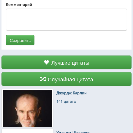
Комментарий
Сохранить
Лучшие цитаты
Случайная цитата
Джордж Карлин
141 цитата
Уильям Шекспир