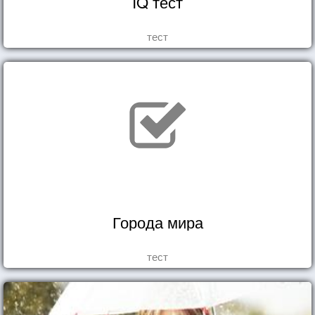
IQ тест
тест
Города мира
тест