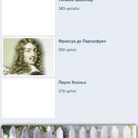
383 цитаты
Франсуа де Ларошфуко
350 цитат
Пауло Коэльо
376 цитат