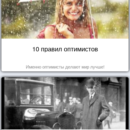
10 правил оптимистов
Именно оптимисты делают мир лучше!