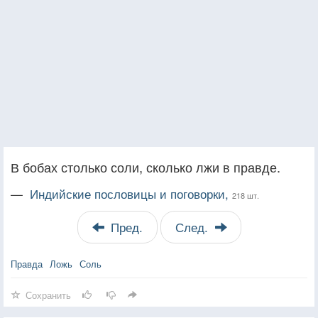
В бобах столько соли, сколько лжи в правде.
—
Индийские пословицы и поговорки,
218 шт.
Пред.
След.
Правда
Ложь
Соль
Сохранить