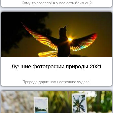
Кому-то повезло! А у вас есть близнец?
Лучшие фотографии природы 2021
Природа дарит нам настоящие чудеса!