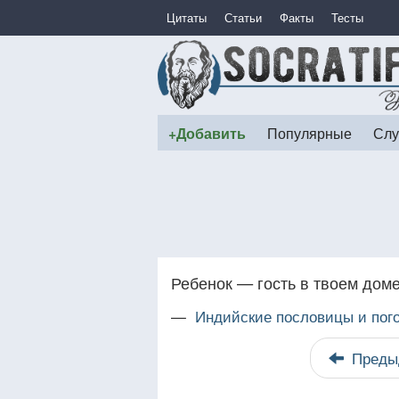
Цитаты
Статьи
Факты
Тесты
+Добавить
Популярные
Слу
Ребенок — гость в твоем доме
—
Индийские пословицы и пог
Преды