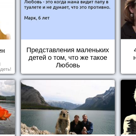
Представления маленьких
ен
детей о том, что же такое
Любовь
х
идеть!