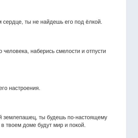
м сердце, ты не найдешь его под ёлкой.
 человека, наберись смелости и отпусти
его настроения.
ой землепашец, ты будешь по-настоящему
 в твоем доме будут мир и покой.