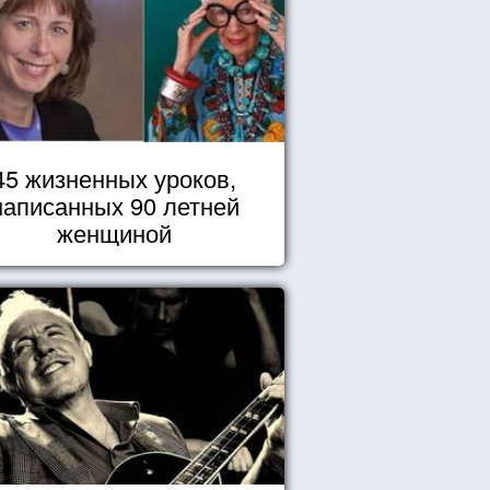
45 жизненных уроков,
написанных 90 летней
женщиной