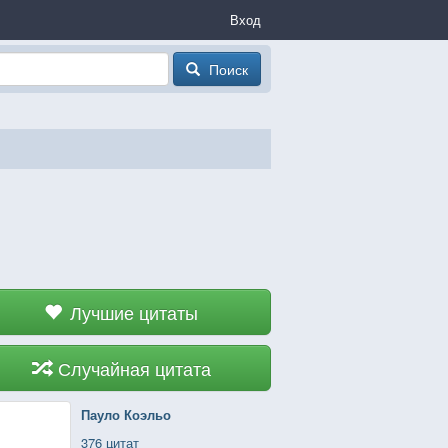
Вход
Поиск
Лучшие цитаты
Случайная цитата
Пауло Коэльо
376 цитат