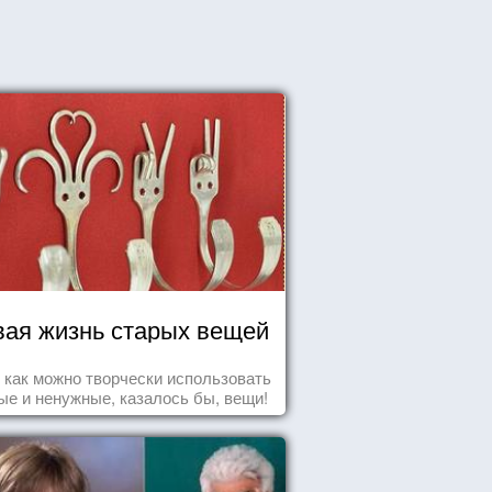
ая жизнь старых вещей
т как можно творчески использовать
ые и ненужные, казалось бы, вещи!