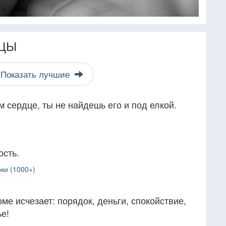
ЦЫ
Показать лучшие
м сердце, ты не найдешь его и под елкой.
ость.
ки (1000+)
ме исчезает: порядок, деньги, спокойствие,
е!