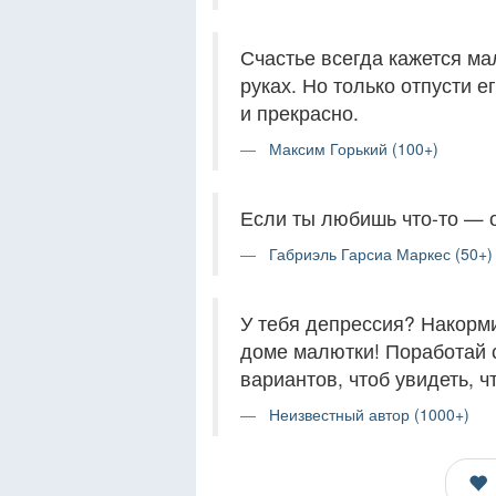
Счастье всегда кажется ма
руках. Но только отпусти е
и прекрасно.
Максим Горький (100+)
Если ты любишь что-то — о
Габриэль Гарсиа Маркес (50+)
У тебя депрессия? Накорми
доме малютки! Поработай с
вариантов, чтоб увидеть, ч
Неизвестный автор (1000+)