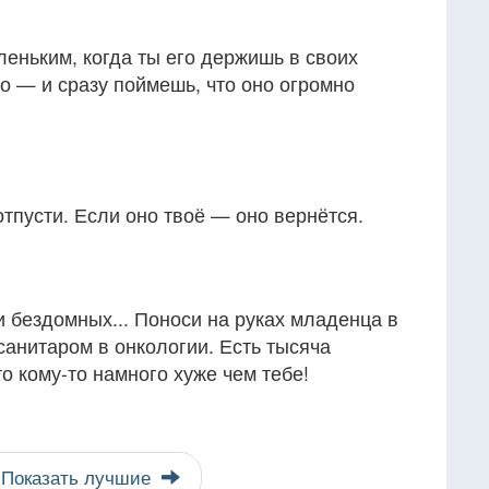
леньким, когда ты его держишь в своих
го — и сразу поймешь, что оно огромно
тпусти. Если оно твоё — оно вернётся.
 бездомных... Поноси на руках младенца в
анитаром в онкологии. Есть тысяча
то кому-то намного хуже чем тебе!
Показать лучшие