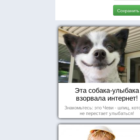
Сохранить
Эта собака-улыбака
взорвала интернет!
Знакомьтесь: это Чеви - шпиц, ко
не перестает улыбаться!