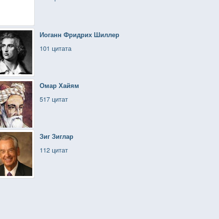
Иоганн Фридрих Шиллер
101 цитата
Омар Хайям
517 цитат
Зиг Зиглар
112 цитат