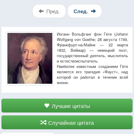
Пред.
След.
Иоганн Вольфганг фон Гёте (Johann
Wolfgang von Goethe; 28 августа 1749,
Франкфурт-на-Майне — 22 марта
1832, Веймар) — немецкий поэт,
государственный деятель, мыслитель
и естествоиспытатель.
Наиболее известным созданием Гёте
является его трагедия «Фауст», над
которой он работал в течение всей
жизни.
Лучшие цитаты
Случайная цитата