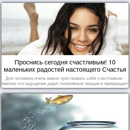
Проснись сегодня счастливым! 10
маленьких радостей настоящего Счастья
Для человека очень важно чувствовать себя счастливым -
именно это ощущение дарит позитивные эмоции и превращает
каждый день в маленький праздник.