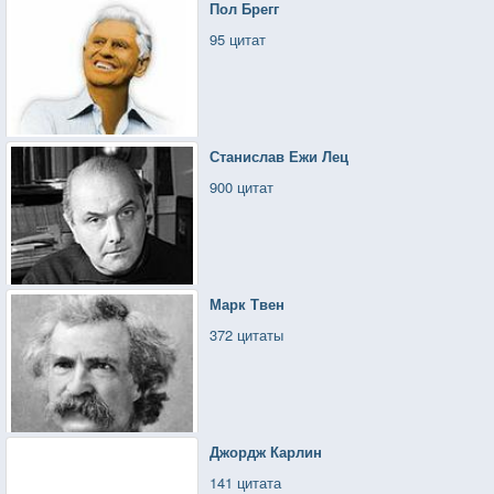
Пол Брегг
95 цитат
Станислав Ежи Лец
900 цитат
Марк Твен
372 цитаты
Джордж Карлин
141 цитата