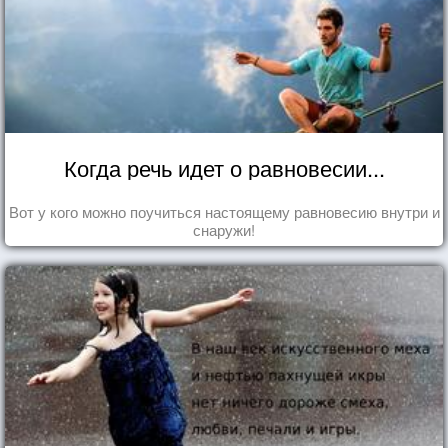
Когда речь идет о равновесии...
Вот у кого можно поучиться настоящему равновесию внутри и
снаружи!