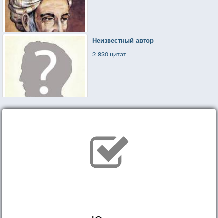
Неизвестный автор
2 830 цитат