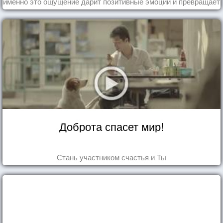
именно это ощущение дарит позитивные эмоции и превращает
каждый день в маленький праздник.
Доброта спасет мир!
Стань участником счастья и Ты