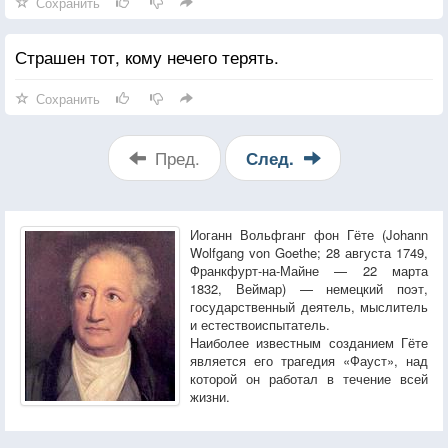
Сохранить
Страшен тот, кому нечего терять.
Сохранить
Пред.
След.
Иоганн Вольфганг фон Гёте (Johann
Wolfgang von Goethe; 28 августа 1749,
Франкфурт-на-Майне — 22 марта
1832, Веймар) — немецкий поэт,
государственный деятель, мыслитель
и естествоиспытатель.
Наиболее известным созданием Гёте
является его трагедия «Фауст», над
которой он работал в течение всей
жизни.