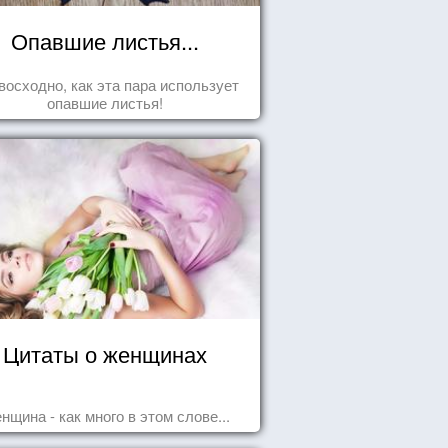
Опавшие листья...
восходно, как эта пара использует
опавшие листья!
Цитаты о женщинах
нщина - как много в этом слове...