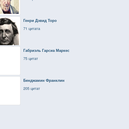
Генри Дэвид Торо
71 цитата
Габриэль Гарсиа Маркес
75 цитат
Бенджамин Франклин
205 цитат