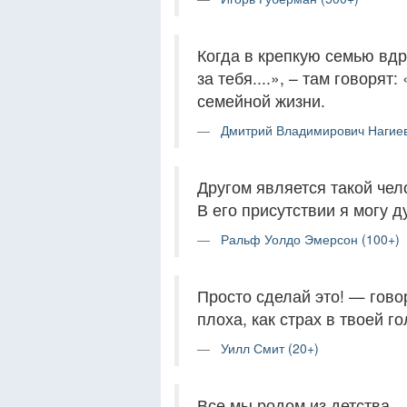
Когда в крепкую семью вдру
за тебя....», – там говорят
семейной жизни.
Дмитрий Владимирович Нагиев
Другом является такой чел
В его присутствии я могу д
Ральф Уолдо Эмерсон (100+)
Просто сделай это! — гово
плоха, как страх в твоей го
Уилл Смит (20+)
Все мы родом из детства.