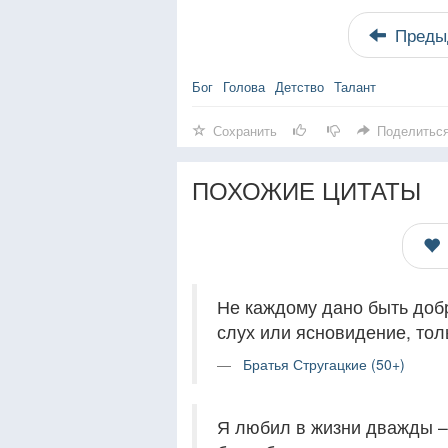
Преды
Бог
Голова
Детство
Талант
Сохранить
Поделитьс
ПОХОЖИЕ ЦИТАТЫ
Не каждому дано быть добр
слух или ясновидение, тол
Братья Стругацкие (50+)
Я любил в жизни дважды – 