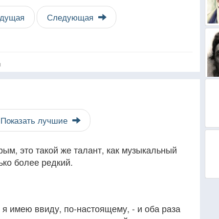
дущая
Следующая
я
Показать лучшие
ым, это такой же талант, как музыкальный
ько более редкий.
я имею ввиду, по-настоящему, - и оба раза