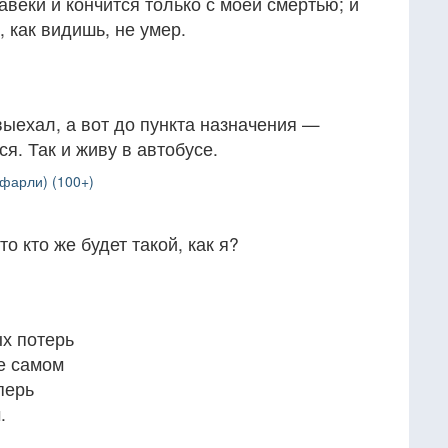
авеки и кончится только с моей смертью; и
, как видишь, не умер.
 выехал, а вот до пункта назначения —
я. Так и живу в автобусе.
фарли) (100+)
то кто же будет такой, как я?
х потерь
е самом
перь
.