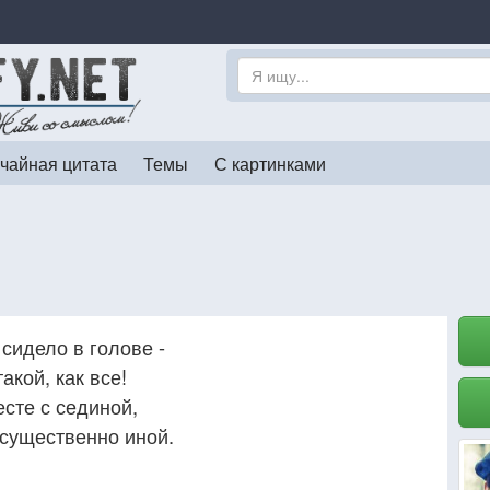
чайная цитата
Темы
С картинками
 сидело в голове -
акой, как все!
есте с сединой,
 существенно иной.