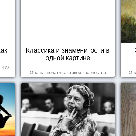
как
Классика и знаменитости в
одной картине
 и их
Очень впечатляет такое творчество
Они