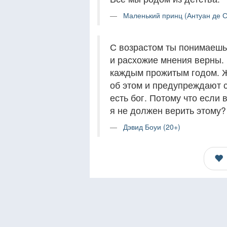
Маленький принц (Антуан де С
С возрастом ты понимаешь,
и расхожие мнения верны.
каждым прожитым годом. Ж
об этом и предупреждают с
есть бог. Потому что если
я не должен верить этому?
Дэвид Боуи (20+)