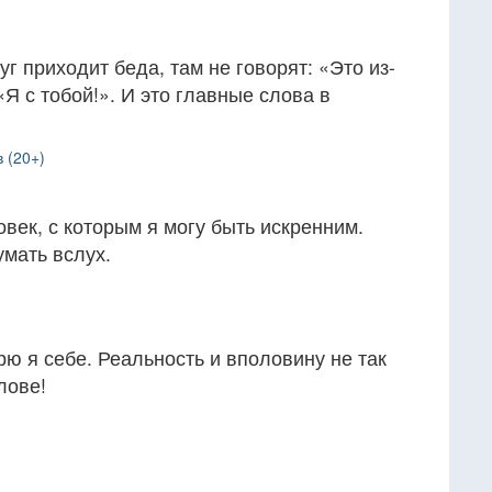
г приходит беда, там не говорят: «Это из-
: «Я с тобой!». И это главные слова в
 (20+)
овек, с которым я могу быть искренним.
умать вслух.
рю я себе. Реальность и вполовину не так
лове!