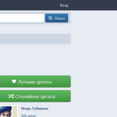
Вход
Поиск
Лучшие цитаты
Случайная цитата
Игорь Губерман
525 цитат