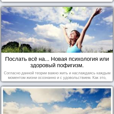
Послать всё на... Новая психология или
здоровый пофигизм.
Согласно данной теории важно жить и наслаждаясь каждым
моментом жизни осознанно и с удовольствием. Как это,
попробуем разобраться на реальных примерах.