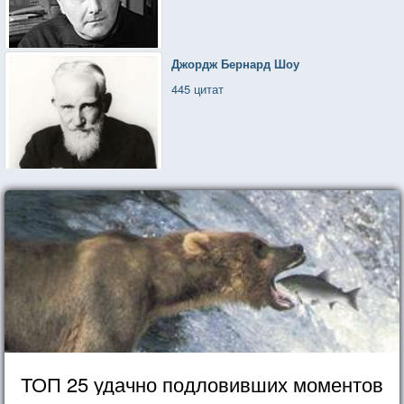
Джордж Бернард Шоу
445 цитат
ТОП 25 удачно подловивших моментов