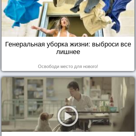
Генеральная уборка жизни: выброси все
лишнее
Освободи место для нового!