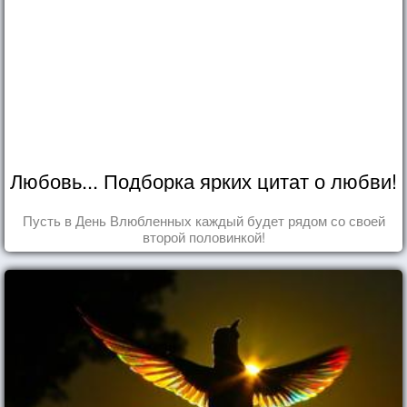
Любовь... Подборка ярких цитат о любви!
Пусть в День Влюбленных каждый будет рядом со своей
второй половинкой!