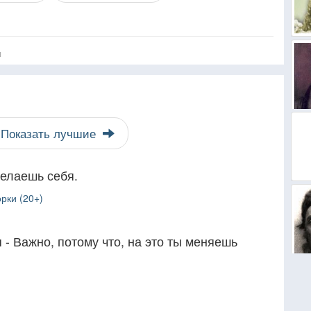
я
Показать лучшие
делаешь себя.
рки (20+)
 - Важно, потому что, на это ты меняешь