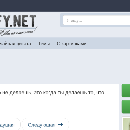
чайная цитата
Темы
С картинками
о не делаешь, это когда ты делаешь то, что
дущая
Следующая