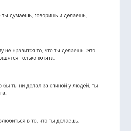
то ты думаешь, говоришь и делаешь,
му не нравится то, что ты делаешь. Это
авятся только котята.
о бы ты ни делал за спиной у людей, ты
га.
 влюбиться в то, что ты делаешь.