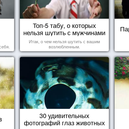
Топ-5 табу, о которых
Па
нельзя шутить с мужчинами
Итак, о чем нельзя шутить с вашим
себя.
возлюбленным.
30 удивительных
в
фотографий глаз животных