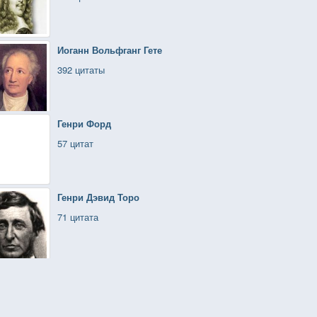
Иоганн Вольфганг Гете
392 цитаты
Генри Форд
57 цитат
Генри Дэвид Торо
71 цитата