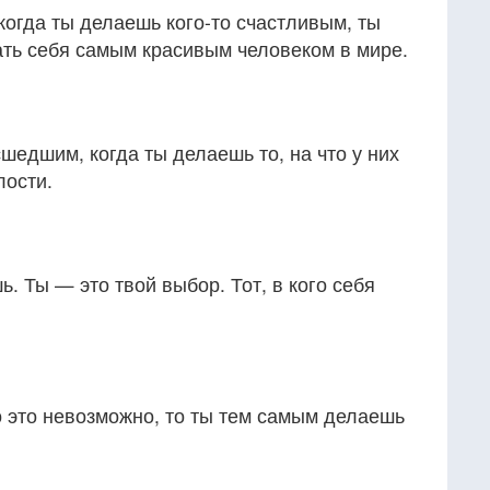
 когда ты делаешь кого-то счастливым, ты
ать себя самым красивым человеком в мире.
едшим, когда ты делаешь то, на что у них
лости.
ь. Ты — это твой выбор. Тот, в кого себя
о это невозможно, то ты тем самым делаешь