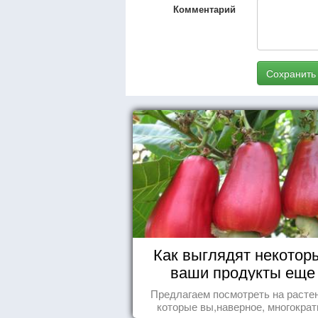
Комментарий
Сохранить
Как выглядят некотор
ваши продукты еще
живыми?
Предлагаем посмотреть на расте
которые вы,наверное, многократ