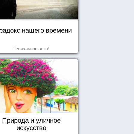
радокс нашего времени
Гениальное эссэ!
Природа и уличное
искусство