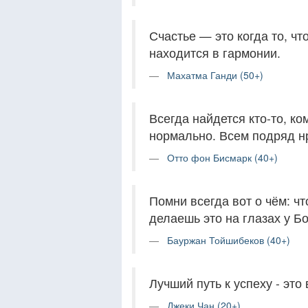
Счастье — это когда то, ч
находится в гармонии.
Махатма Ганди (50+)
Всегда найдется кто-то, ко
нормально. Всем подряд нр
Отто фон Бисмарк (40+)
Помни всегда вот о чём: чт
делаешь это на глазах у Бо
Бауржан Тойшибеков (40+)
Лучший путь к успеху - это
Джеки Чан (20+)