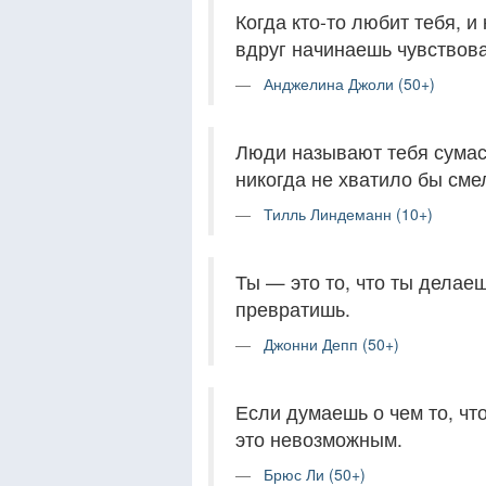
Когда кто-то любит тебя, и
вдруг начинаешь чувствов
Анджелина Джоли (50+)
Люди называют тебя сумасш
никогда не хватило бы сме
Тилль Линдеманн (10+)
Ты — это то, что ты делаеш
превратишь.
Джонни Депп (50+)
Если думаешь о чем то, чт
это невозможным.
Брюс Ли (50+)