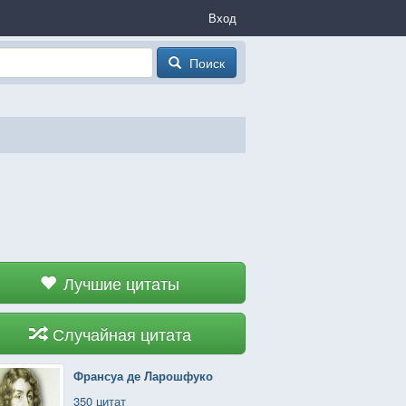
Вход
Поиск
Лучшие цитаты
Случайная цитата
Франсуа де Ларошфуко
350 цитат