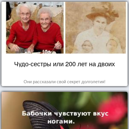
Чудо-сестры или 200 лет на двоих
Они рассказали свой секрет долголетия!