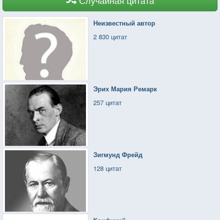
Неизвестный автор
2 830 цитат
Эрих Мария Ремарк
257 цитат
Зигмунд Фрейд
128 цитат