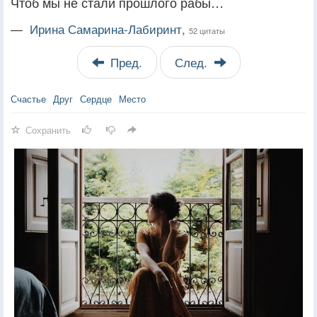
Чтоб мы не стали прошлого рабы…
—
Ирина Самарина-Лабиринт,
52 цитаты
Пред.
След.
Счастье
Друг
Сердце
Место
Сохранить