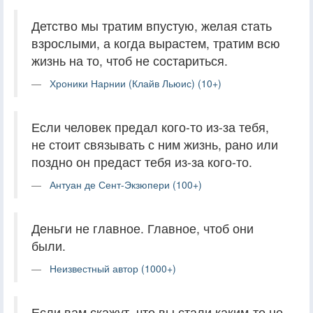
Детство мы тратим впустую, желая стать
взрослыми, а когда вырастем, тратим всю
жизнь на то, чтоб не состариться.
Хроники Нарнии (Клайв Льюис) (10+)
Если человек предал кого-то из-за тебя,
не стоит связывать с ним жизнь, рано или
поздно он предаст тебя из-за кого-то.
Антуан де Сент-Экзюпери (100+)
Деньги не главное. Главное, чтоб они
были.
Неизвестный автор (1000+)
Если вам скажут, что вы стали каким-то не