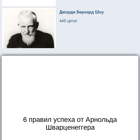
Джордж Бернард Шоу
445 цитат
6 правил успеха от Арнольда
Шварценеггера