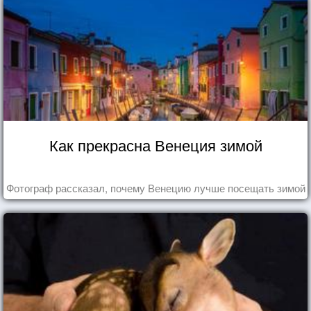
Как прекрасна Венеция зимой
Фотограф рассказал, почему Венецию лучше посещать зимой