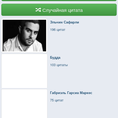
Случайная цитата
Эльчин Сафарли
196 цитат
Будда
103 цитаты
Габриэль Гарсиа Маркес
75 цитат