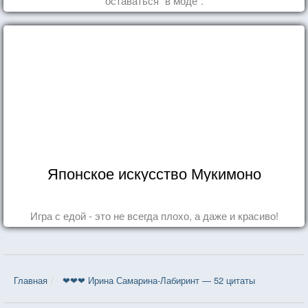
оставаться "в моде".
Японское искусство Мукимоно
Игра с едой - это не всегда плохо, а даже и красиво!
Главная
❤❤❤ Ирина Самарина-Лабиринт — 52 цитаты