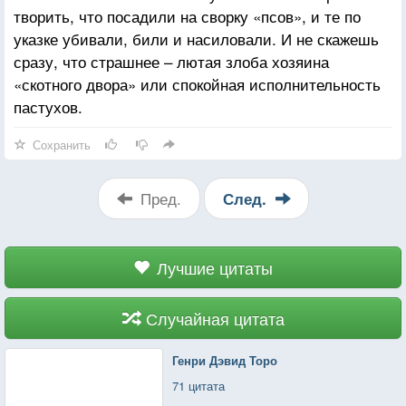
творить, что посадили на сворку «псов», и те по
указке убивали, били и насиловали. И не скажешь
сразу, что страшнее – лютая злоба хозяина
«скотного двора» или спокойная исполнительность
пастухов.
Сохранить
Пред.
След.
Лучшие цитаты
Случайная цитата
Генри Дэвид Торо
71 цитата