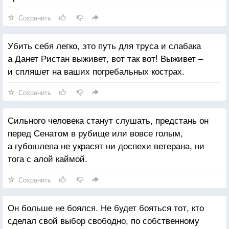
Сохранить
Убить себя легко, это путь для труса и слабака
а Данет Ристан выживет, вот так вот! Выживет –
и спляшет на ваших погребальных кострах.
Сохранить
Сильного человека станут слушать, предстань он
перед Сенатом в рубище или вовсе голым,
а губошлепа не украсят ни доспехи ветерана, ни
тога с алой каймой.
Сохранить
Он больше не боялся. Не будет бояться тот, кто
сделал свой выбор свободно, по собственному