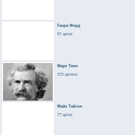
Генри Форд
57 цитат
Марк Твен
372 цитаты
Майк Тайсон
77 цитат