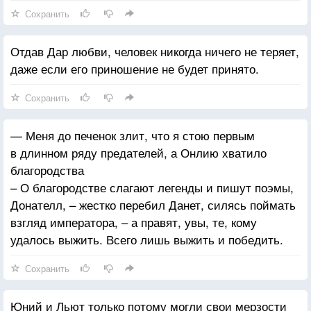
Сохранить
Отдав Дар любви, человек никогда ничего не теряет,
даже если его приношение не будет принято.
Сохранить
— Меня до печенок злит, что я стою первым
в длинном ряду предателей, а Онлию хватило
благородства
– О благородстве слагают легенды и пишут поэмы,
Донателл, – жестко перебил Данет, силясь поймать
взгляд императора, – а правят, увы, те, кому
удалось выжить. Всего лишь выжить и победить.
Сохранить
Юний и Льют только потому могли свои мерзости