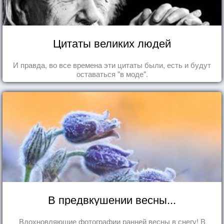
Цитаты великих людей
И правда, во все времена эти цитаты были, есть и будут
оставаться "в моде".
В предвкушении весны...
Вдохновляющие фотографии ранней весны в снегу! В