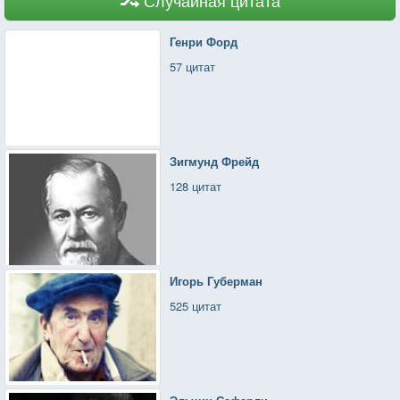
Генри Форд
57 цитат
Зигмунд Фрейд
128 цитат
Игорь Губерман
525 цитат