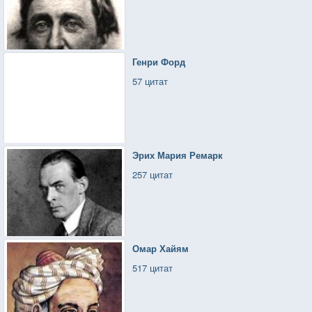
Генри Форд
57 цитат
Эрих Мария Ремарк
257 цитат
Омар Хайям
517 цитат