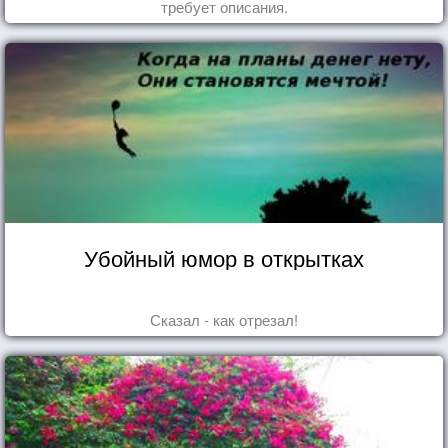
требует описания.
Убойный юмор в открытках
Сказал - как отрезал!