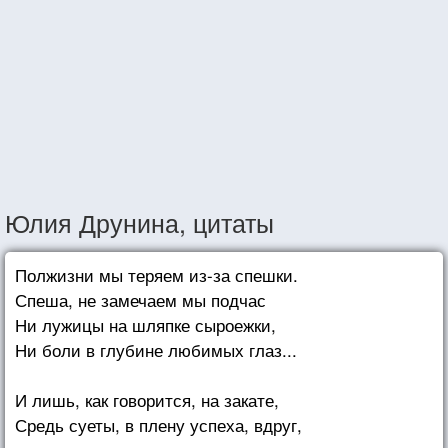
Юлия Друнина, цитаты
Полжизни мы теряем из-за спешки.
Спеша, не замечаем мы подчас
Ни лужицы на шляпке сыроежки,
Ни боли в глубине любимых глаз...
И лишь, как говорится, на закате,
Средь суеты, в плену успеха, вдруг,