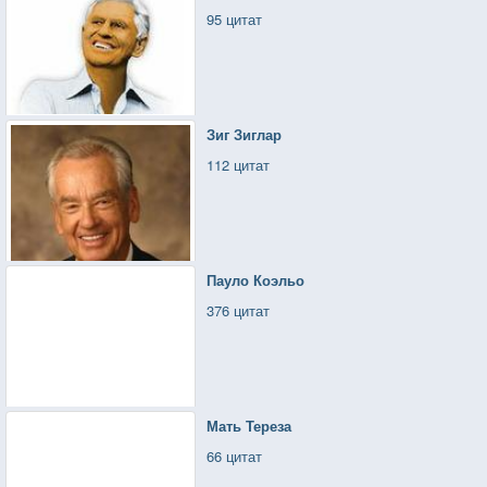
95 цитат
Зиг Зиглар
112 цитат
Пауло Коэльо
376 цитат
Мать Тереза
66 цитат