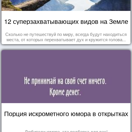
12 суперзахватывающих видов на Земле
Сколько не путешествуй по миру, всегда будут находиться
места, от которых перехватывает дух и кружится голова...
Порция искрометного юмора в открытках
Любители юмора, эта подборка для вас!