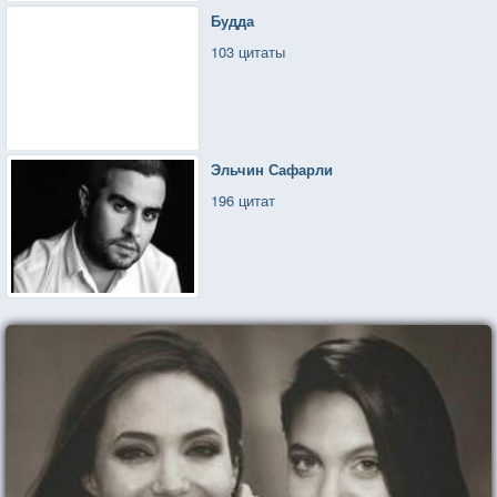
Будда
103 цитаты
Эльчин Сафарли
196 цитат