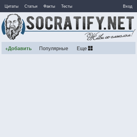
Цитаты
Статьи
Факты
Тесты
Вход
+Добавить
Популярные
Еще