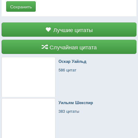
Сохранить
Лучшие цитаты
Случайная цитата
Оскар Уайльд
586 цитат
Уильям Шекспир
383 цитаты