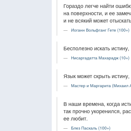
Гораздо легче найти ошибк
на поверхности, и ее замеч
и не всякий может отыскать
Иоганн Вольфганг Гете (100+)
Бесполезно искать истину,
Нисаргадатта Махарадж (10+)
Язык может скрыть истину, 
Мастер и Маргарита (Михаил А
В наши времена, когда ист
так прочно укоренился, рас
ее любит.
Блез Паскаль (100+)