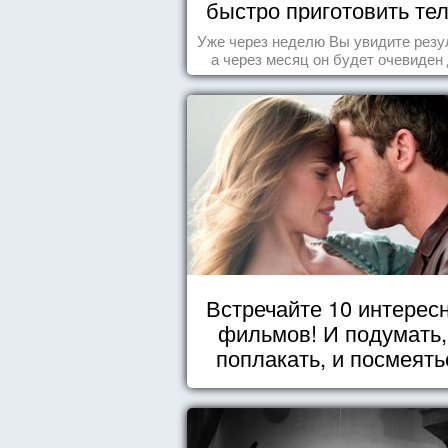
быстро приготовить тел
морю
Уже через неделю Вы увидите резу
а через месяц он будет очевиден
всех!
Встречайте 10 интерес
фильмов! И подумать,
поплакать, и посмеять