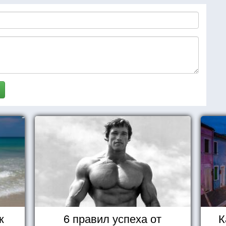
к
6 правил успеха от
К