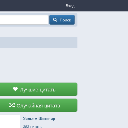
Вход
Поиск
Лучшие цитаты
Случайная цитата
Уильям Шекспир
383 цитаты