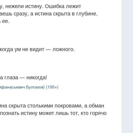
у, нежели истину. Ошибка лежит
аешь сразу, а истина скрыта в глубине,
 ее.
 когда ум не видит — ложного.
а глаза — никогда!
фанасьевич Булгаков) (100+)
ина скрыта столькими покровами, а обман
познать истину может лишь тот, кто горячо