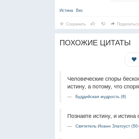
Истина
Вес
Сохранить
Поделитьс
ПОХОЖИЕ ЦИТАТЫ
Человеческие споры бескон
истину, а потому, что спо
Буддийская мудрость (8)
Познаете истину, и истина
Святитель Иоанн Златоуст (50