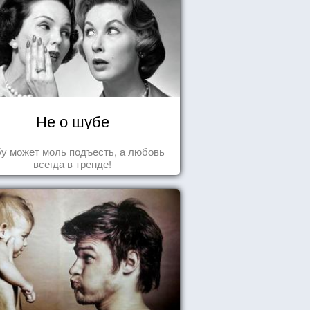
Не о шубе
у может моль подъесть, а любовь
всегда в тренде!