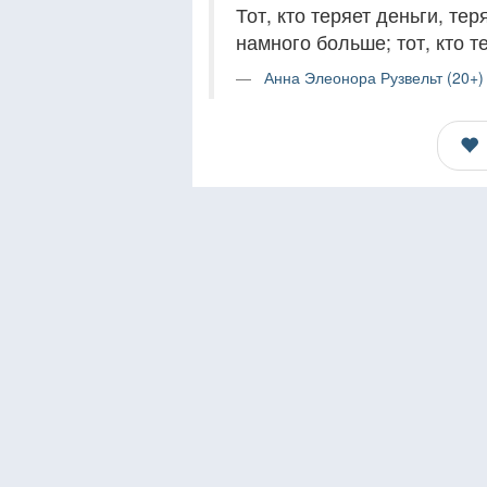
Тот, кто теряет деньги, тер
намного больше; тот, кто те
Анна Элеонора Рузвельт (20+)