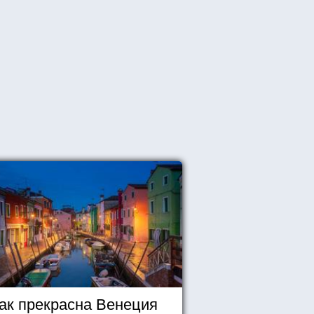
ак прекрасна Венеция