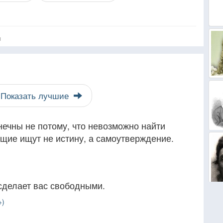
я
Показать лучшие
ечны не потому, что невозможно найти
рящие ищут не истину, а самоутверждение.
 сделает вас свободными.
+)