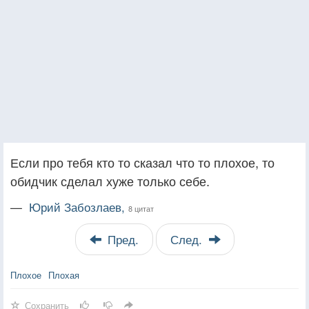
Если про тебя кто то сказал что то плохое, то
обидчик сделал хуже только себе.
—
Юрий Забозлаев,
8 цитат
Пред.
След.
Плохое
Плохая
Сохранить