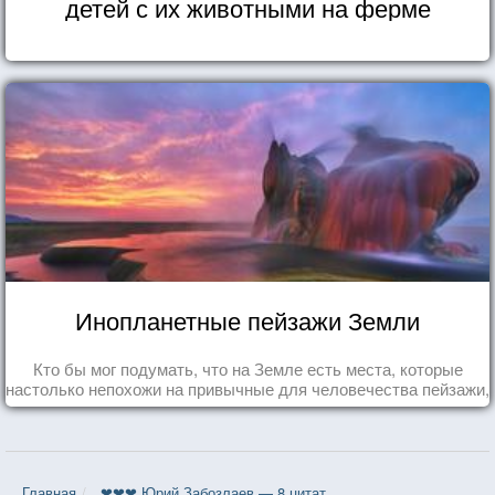
детей с их животными на ферме
Инопланетные пейзажи Земли
Кто бы мог подумать, что на Земле есть места, которые
настолько непохожи на привычные для человечества пейзажи,
что кажутся и вовсе инопланетными!
Главная
❤❤❤ Юрий Забозлаев — 8 цитат