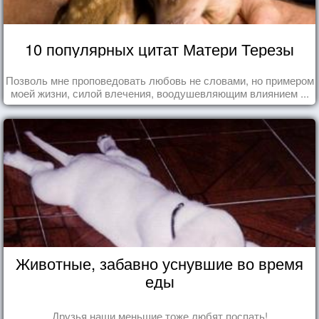
10 популярных цитат Матери Терезы
Позволь мне проповедовать любовь не словами, но примером
моей жизни, силой влечения, воодушевляющим влиянием ...
Животные, забавно уснувшие во время
еды
Друзья наши меньшие тоже любят поспать!