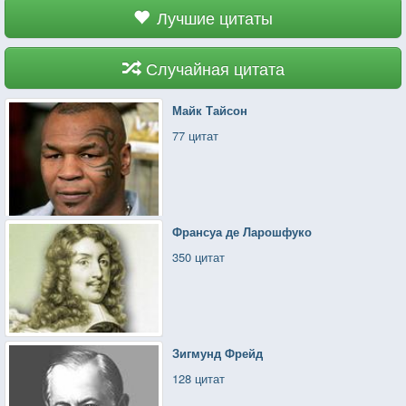
Лучшие цитаты
Случайная цитата
Майк Тайсон
77 цитат
Франсуа де Ларошфуко
350 цитат
Зигмунд Фрейд
128 цитат