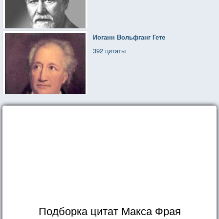
Иоганн Вольфганг Гете
392 цитаты
Подборка цитат Макса Фрая