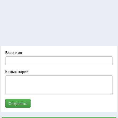
Ваше имя
Комментарий
Сохранить