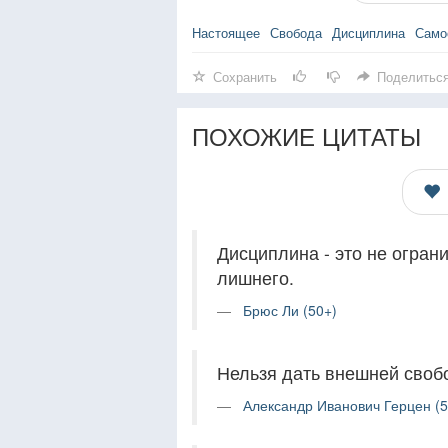
Настоящее
Свобода
Дисциплина
Само
Сохранить
Поделитьс
ПОХОЖИЕ ЦИТАТЫ
Дисциплина - это не огран
лишнего.
Брюс Ли (50+)
Нельзя дать внешней свобо
Александр Иванович Герцен (5