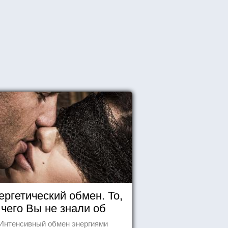
ергетический обмен. То,
чего Вы не знали об
отношениях
Интенсивный обмен энергиями