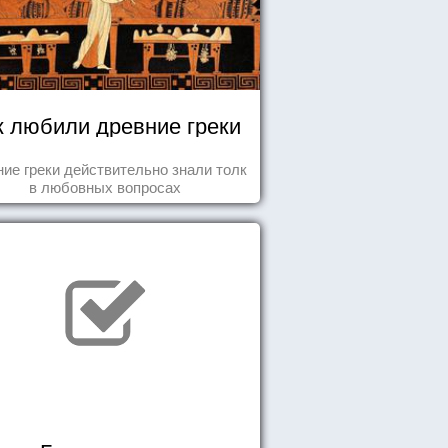
к любили древние греки
ие греки действительно знали толк
в любовных вопросах