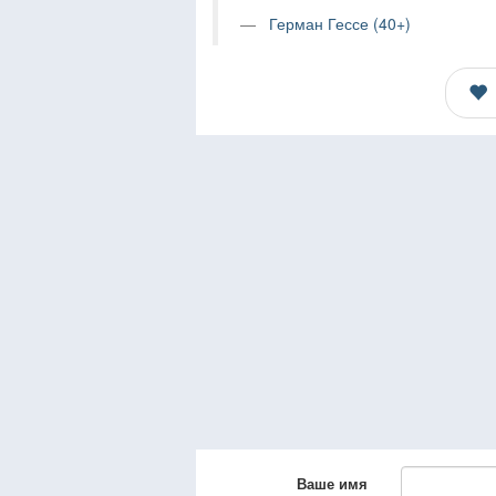
Герман Гессе (40+)
Ваше имя