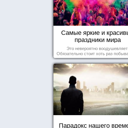
Самые яркие и красив
праздники мира
Это невероятно воодушевляет
Обязательно стоит хоть раз побыва
подобных мероприятиях и получ
массу впечатлений!
Парадокс нашего врем