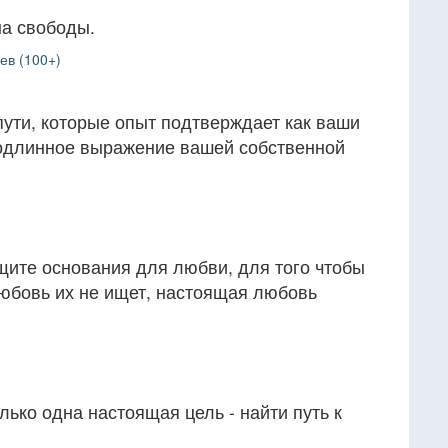
на свободы.
ев (100+)
пути, которые опыт подтверждает как ваши
 подлинное выражение вашей собственной
щите основания для любви, для того чтобы
юбовь их не ищет, настоящая любовь
лько одна настоящая цель - найти путь к