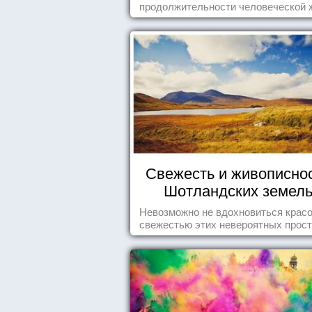
продолжительности человеческой 
заложена какая-то ошибка.
Свежесть и живописно
Шотландских земел
Невозможно не вдохновиться красо
свежестью этих невероятных прост