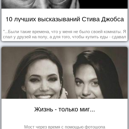
10 лучших высказываний Стива Джобса
"...Были такие времена, что у меня не было своей комнаты. Я
спал у друзей на полу, а для того, чтобы купить еды - сдавал
бутылки из под кока-колы"
Жизнь - только миг...
Мост через время с помощью фотошопа