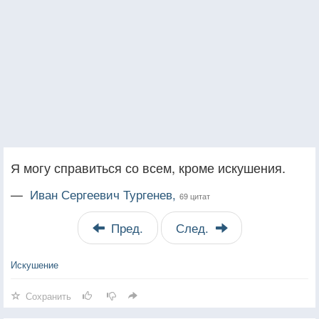
Я могу справиться со всем, кроме искушения.
—
Иван Сергеевич Тургенев,
69 цитат
Пред.
След.
Искушение
Сохранить