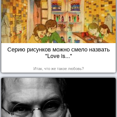
Серию рисунков можно смело назвать
"Love is..."
Итак, что же такое любовь?