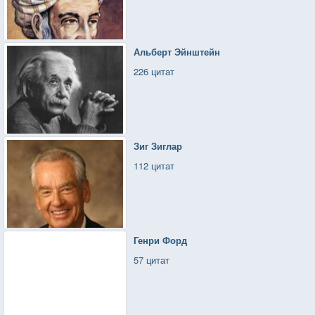
Альберт Эйнштейн
226 цитат
Зиг Зиглар
112 цитат
Генри Форд
57 цитат