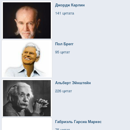
Джордж Карлин
141 цитата
Пол Брегг
95 цитат
Альберт Эйнштейн
226 цитат
Габриэль Гарсиа Маркес
75 цитат