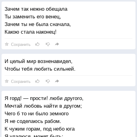
Зачем так нежно обещала
Ты заменить его венец,
Зачем ты не была сначала,
Какою стала наконец!
Сохранить
И целый мир возненавидел,
Чтобы тебя любить сильней.
Сохранить
Я горд! — прости! люби другого,
Мечтай любовь найти в другом;
Чего б то ни было земного
Я не соделаюсь рабом.
К чужим горам, под небо юга
Я удалюся, может быть;