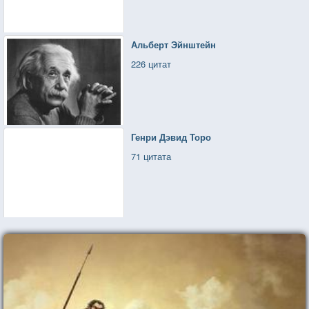
Альберт Эйнштейн
226 цитат
Генри Дэвид Торо
71 цитата