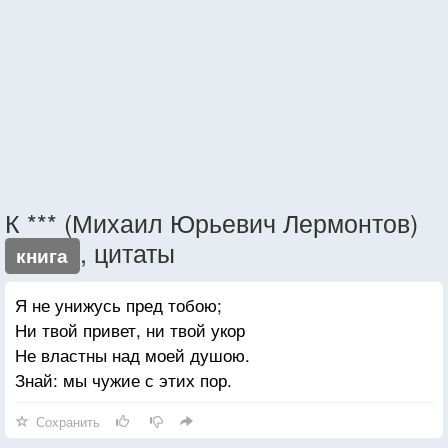
К *** (Михаил Юрьевич Лермонтов)
, цитаты
книга
Я не унижусь пред тобою;
Ни твой привет, ни твой укор
Не властны над моей душою.
Знай: мы чужие с этих пор.
Сохранить