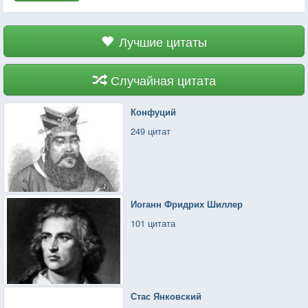
Лучшие цитаты
Случайная цитата
Конфуций
249 цитат
Иоганн Фридрих Шиллер
101 цитата
Стас Янковский