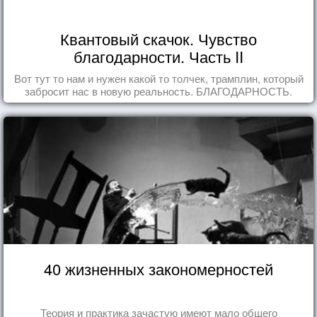
Квантовый скачок. Чувство
благодарности. Часть II
Вот тут то нам и нужен какой то толчек, трамплин, который
забросит нас в новую реальность. БЛАГОДАРНОСТЬ.
40 жизненных закономерностей
Теория и практика зачастую имеют мало общего