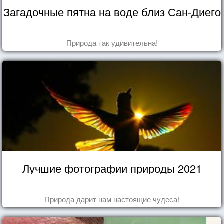
Загадочные пятна на воде близ Сан-Диего
Природа так удивительна!
Лучшие фотографии природы 2021
Природа дарит нам настоящие чудеса!