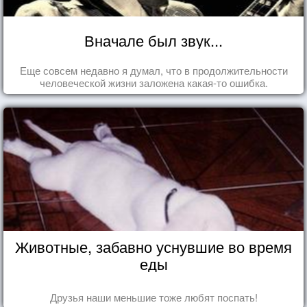
Вначале был звук...
Еще совсем недавно я думал, что в продолжительности
человеческой жизни заложена какая-то ошибка.
Животные, забавно уснувшие во время
еды
Друзья наши меньшие тоже любят поспать!