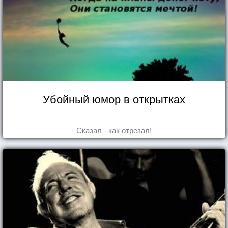
Убойный юмор в открытках
Сказал - как отрезал!