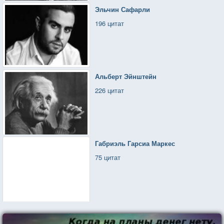
Эльчин Сафарли
196 цитат
Альберт Эйнштейн
226 цитат
Габриэль Гарсиа Маркес
75 цитат