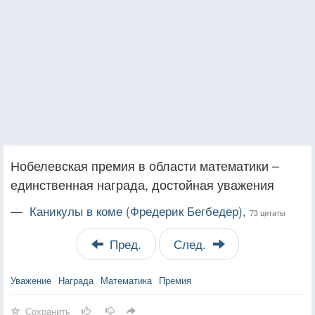
Нобелевская премия в области математики –
единственная награда, достойная уважения
—
Каникулы в коме (Фредерик Бегбедер),
73 цитаты
Пред.
След.
Уважение
Награда
Математика
Премия
Сохранить