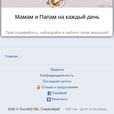
Мамам и Папам на каждый день
Прислушивайтесь, наблюдайте и любите своих малышей!
Главная
❤❤❤ Каникулы в коме (Фредерик Бегбедер) — 73 цитаты
Правила
Конфиденциальность
Последние цитаты
Отзывы и предложения
Facebook
Вконтакте
2026 © Socratify.Net, Сократифай
245 тыс. цитат и пословиц