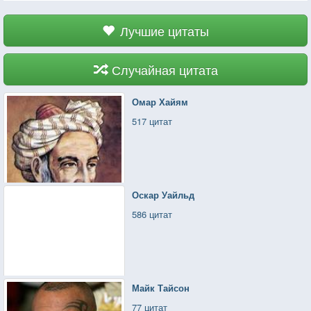
Лучшие цитаты
Случайная цитата
Омар Хайям
517 цитат
Оскар Уайльд
586 цитат
Майк Тайсон
77 цитат