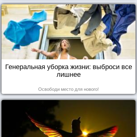
Генеральная уборка жизни: выброси все
лишнее
Освободи место для нового!