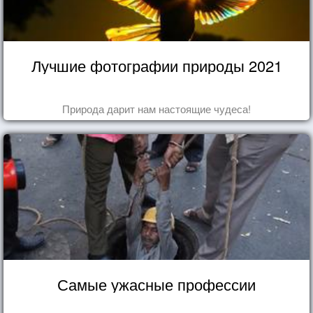
Лучшие фотографии природы 2021
Природа дарит нам настоящие чудеса!
Самые ужасные профессии