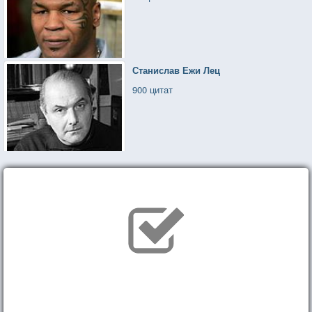
Станислав Ежи Лец
900 цитат