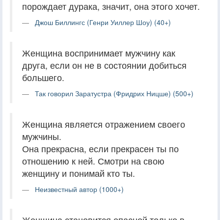
порождает дурака, значит, она этого хочет.
Джош Биллингс (Генри Уиллер Шоу) (40+)
Женщина воспринимает мужчину как
друга, если он не в состоянии добиться
большего.
Так говорил Заратустра (Фридрих Ницше) (500+)
Женщина является отражением своего
мужчины.
Она прекрасна, если прекрасен ты по
отношению к ней. Смотри на свою
женщину и понимай кто ты.
Неизвестный автор (1000+)
Женщина становится опасной только в