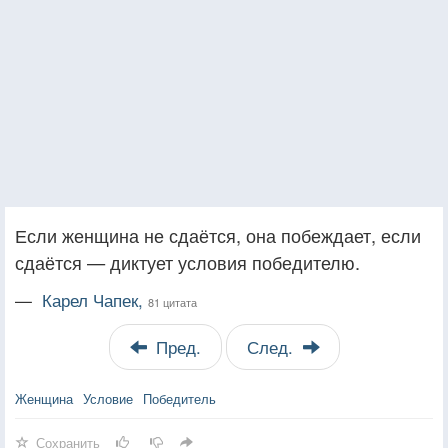
Если женщина не сдаётся, она побеждает, если
сдаётся — диктует условия победителю.
—
Карел Чапек,
81 цитата
Пред.
След.
Женщина
Условие
Победитель
Сохранить