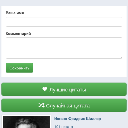
Ваше имя
Комментарий
Сохранить
Лучшие цитаты
Случайная цитата
Иоганн Фридрих Шиллер
101 цитата