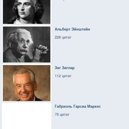
Альберт Эйнштейн
226 цитат
Зиг Зиглар
112 цитат
Габриэль Гарсиа Маркес
75 цитат