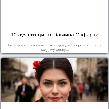
10 лучших цитат Эльчина Сафарли
Его строки нежно ложатся на душу и Ты просто веришь
каждому слову...