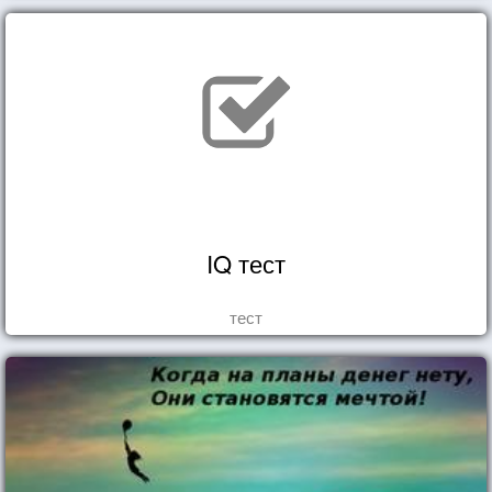
IQ тест
тест