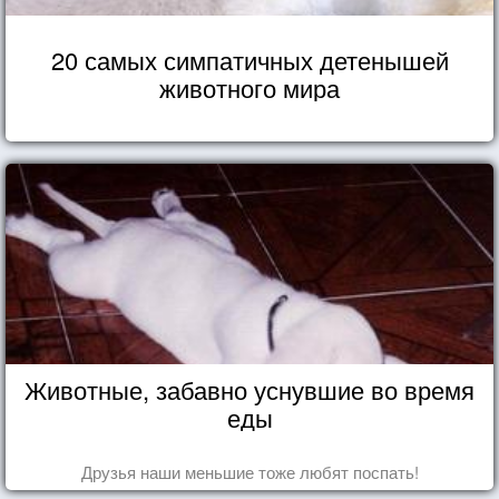
20 самых симпатичных детенышей
животного мира
Животные, забавно уснувшие во время
еды
Друзья наши меньшие тоже любят поспать!