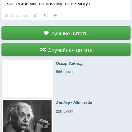
счастливыми, но почему-то не могут
Сохранить
Лучшие цитаты
Случайная цитата
Оскар Уайльд
586 цитат
Альберт Эйнштейн
226 цитат