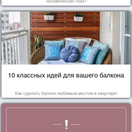
человеческих глаз?
10 классных идей для вашего балкона
Как сделать балкон любимым местом в квартире!