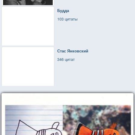
Будда
103 цитаты
Стас Янковский
346 цитат