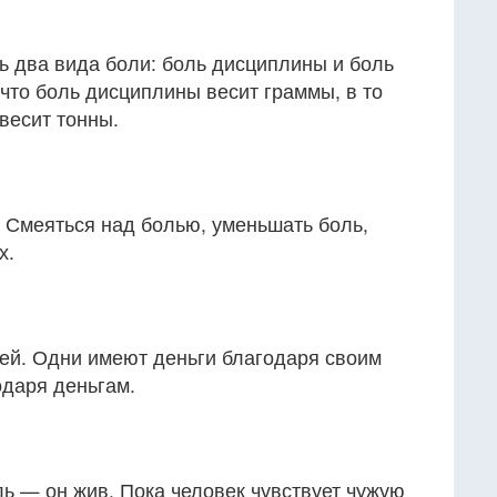
 два вида боли: боль дисциплины и боль
 что боль дисциплины весит граммы, в то
весит тонны.
 Смеяться над болью, уменьшать боль,
х.
жей. Одни имеют деньги благодаря своим
одаря деньгам.
ль — он жив. Пока человек чувствует чужую