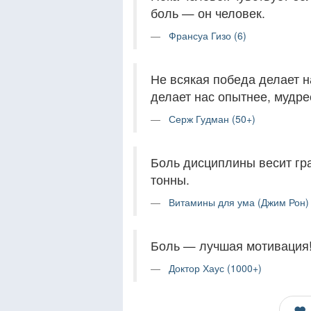
боль — он человек.
Франсуа Гизо (6)
Не всякая победа делает 
делает нас опытнее, мудре
Серж Гудман (50+)
Боль дисциплины весит гра
тонны.
Витамины для ума (Джим Рон) 
Боль — лучшая мотивация
Доктор Хаус (1000+)