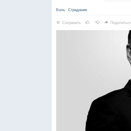
Боль
Страдание
Сохранить
Поделитьс