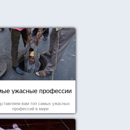
ые ужасные профессии
дставляем вам топ самых ужасных
профессий в мире