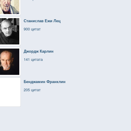
Станислав Ежи Лец
900 цитат
Джордж Карлин
141 цитата
Бенджамин Франклин
205 цитат