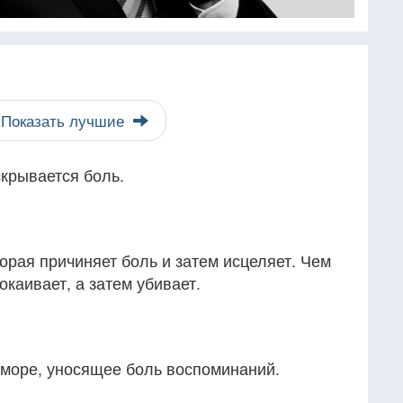
Показать лучшие
 скрывается боль.
торая причиняет боль и затем исцеляет. Чем
окаивает, а затем убивает.
е море, уносящее боль воспоминаний.