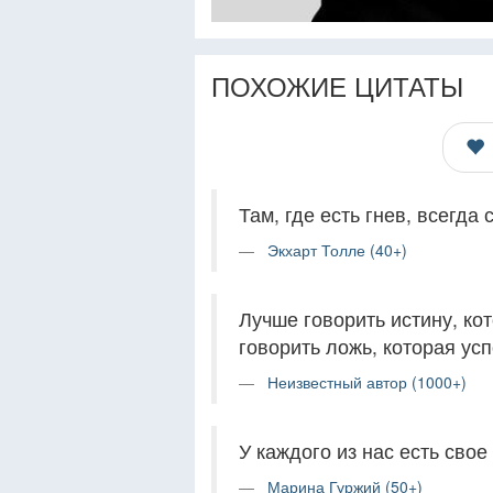
ПОХОЖИЕ ЦИТАТЫ
Там, где есть гнев, всегда
Экхарт Толле (40+)
Лучше говорить истину, ко
говорить ложь, которая усп
Неизвестный автор (1000+)
У каждого из нас есть сво
Марина Гуржий (50+)