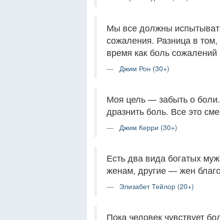
Мы все должны испытывать
сожаления. Разница в том,
время как боль сожалений 
Джим Рон (30+)
Моя цель — забыть о боли.
дразнить боль. Все это сме
Джим Керри (30+)
Есть два вида богатых му
женам, другие — жен благ
Элизабет Тейлор (20+)
Пока человек чувствует бо