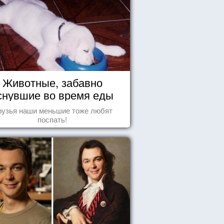
Животные, забавно
снувшие во время еды
рузья наши меньшие тоже любят
поспать!