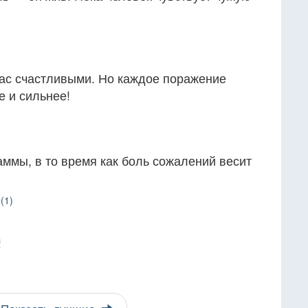
нас счастливыми. Но каждое поражение
е и сильнее!
ммы, в то время как боль сожалений весит
(1)
!