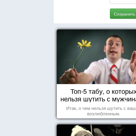
Сохранить
Топ-5 табу, о которы
нельзя шутить с мужчи
Итак, о чем нельзя шутить с ва
возлюбленным.