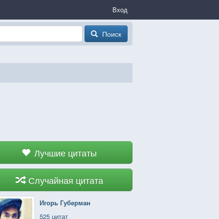
Вход
Поиск
Лучшие цитаты
Случайная цитата
Игорь Губерман
525 цитат