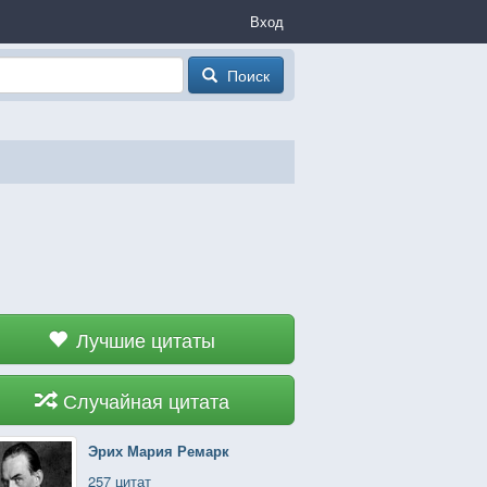
Вход
Поиск
Лучшие цитаты
Случайная цитата
Эрих Мария Ремарк
257 цитат