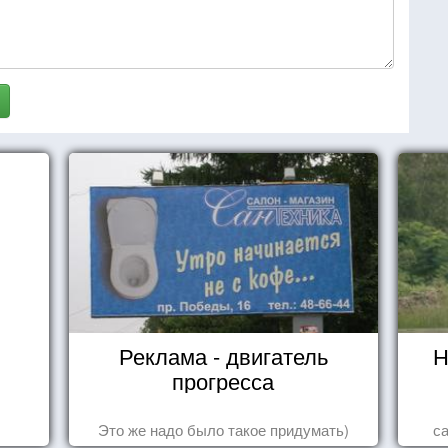
Реклама - двигатель
Н
прогресса
Это же надо было такое придумать)
с