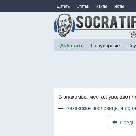
Цитаты
Статьи
Факты
Тесты
+Добавить
Популярные
Слу
В знакомых местах уважают ч
—
Казахские пословицы и пого
Преды