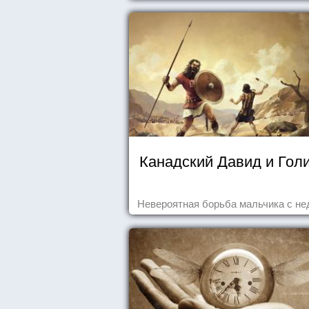
Канадский Давид и Гол
Невероятная борьба мальчика с не