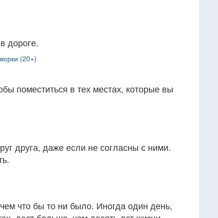
в дороге.
ворки (20+)
обы поместиться в тех местах, которые вы
уг друга, даже если не согласны с ними.
ть.
чем что бы то ни было. Иногда один день,
ах, дает больше, чем десять лет жизни