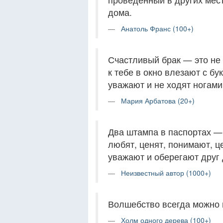
дома.
Анатоль Франс (100+)
Счастливый брак — это не 
к тебе в окно влезают с бу
уважают и не ходят ногами
Мария Арбатова (20+)
Два штампа в паспортах —
любят, ценят, понимают, ц
уважают и оберегают друг 
Неизвестный автор (1000+)
Волшебство всегда можно 
Холм одного дерева (100+)