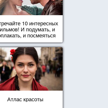
тречайте 10 интересных
ильмов! И подумать, и
оплакать, и посмеяться
Атлас красоты