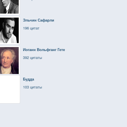
Эльчин Сафарли
196 цитат
Иоганн Вольфганг Гете
392 цитаты
Будда
103 цитаты