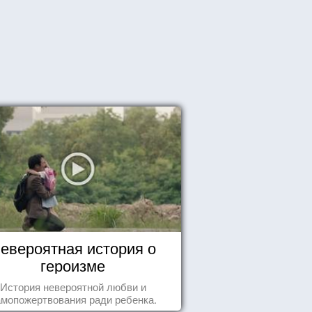
евероятная история о
героизме
История невероятной любви и
амопожертвования ради ребенка.