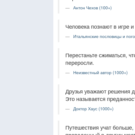
Антон Чехов (100+)
Человека познают в игре и 
Итальянские пословицы и пого
Перестаньте сжиматься, чт
переросли.
Неизвестный автор (1000+)
Друзья уважают решения др
Это называется преданнос
Доктор Хаус (1000+)
Путешествия учат больше, 
проведенный в других мест