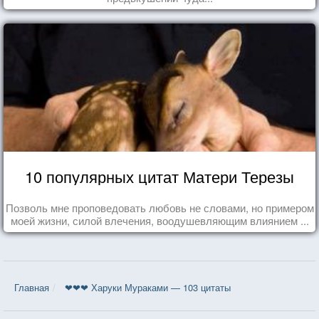
10 популярных цитат Матери Терезы
Позволь мне проповедовать любовь не словами, но примером
моей жизни, силой влечения, воодушевляющим влиянием ...
Главная
❤❤❤ Харуки Мураками — 103 цитаты