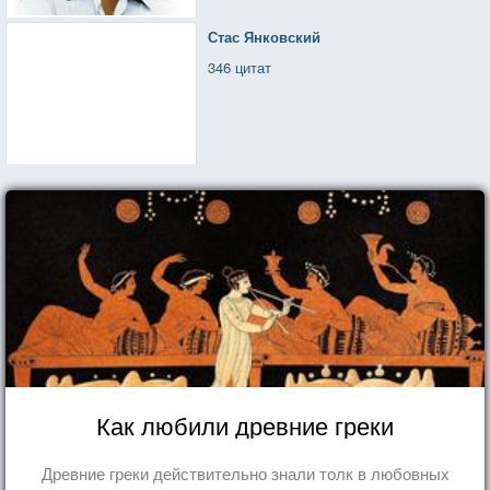
Стас Янковский
346 цитат
Как любили древние греки
Древние греки действительно знали толк в любовных