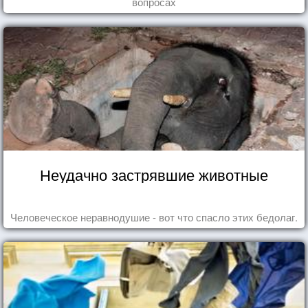
вопросах
Неудачно застрявшие животные
Человеческое неравнодушие - вот что спасло этих бедолаг.