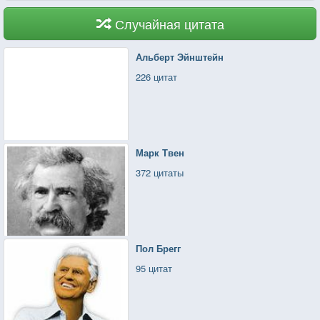
Случайная цитата
Альберт Эйнштейн
226 цитат
Марк Твен
372 цитаты
Пол Брегг
95 цитат