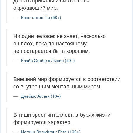
делать привалы и смотреть на
окружающий мир.
Константин Пи (50+)
Ни один человек не знает, насколько
он плох, пока по-настоящему
не постарается быть хорошим.
Клайв Стейплз Льюис (50+)
Внешний мир формируется в соответствии
со внутренним ментальным миром.
Джеймс Аллен (10+)
В тиши зреет интеллект, в бурях жизни
формируется характер.
Иоганн Вольфганг Гете (100+)