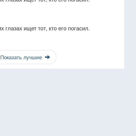
х глазах ищет тот, кто его погасил.
Показать лучшие