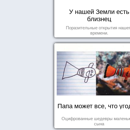
У нашей Земли есть
близнец
Поразительные открытия наше
времени.
Папа может все, что уго
Оцифрованные шедевры маленьк
сына