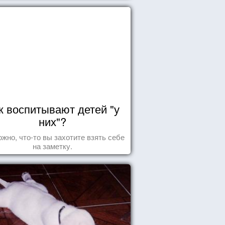
к воспитывают детей "у
них"?
жно, что-то вы захотите взять себе
на заметку.