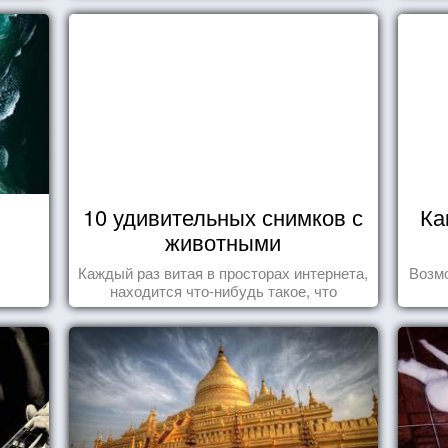
10 удивительных снимков с
Ка
животными
Каждый раз витая в просторах интернета,
Возмо
находится что-нибудь такое, что
заставляет улыбнуться, удивиться,
восхититься...