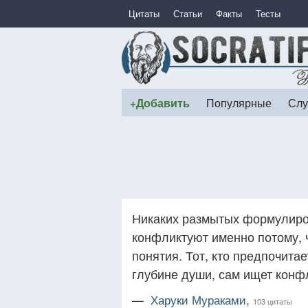
Цитаты
Статьи
Факты
Тесты
+Добавить
Популярные
Слу
Никаких размытых формулиро
конфликтуют именно потому, 
понятия. Тот, кто предпочита
глубине души, сам ищет конф
—
Харуки Мураками,
103 цитаты