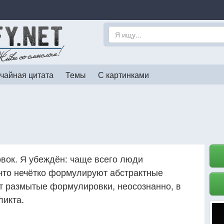
чайная цитата
Темы
С картинками
вок. Я убеждён: чаще всего люди
что нечётко формулируют абстрактные
ет размытые формулировки, неосознанно, в
ликта.