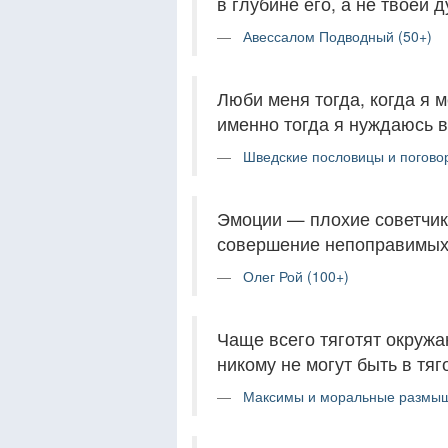
в глубине его, а не твоей 
Авессалом Подводный (50+)
Люби меня тогда, когда я 
именно тогда я нуждаюсь в
Шведские пословицы и поговор
Эмоции — плохие советчик
совершение непоправимых 
Олег Рой (100+)
Чаще всего тяготят окружа
никому не могут быть в тяг
Максимы и моральные размыш