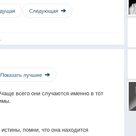
дущая
Следующая
я
Показать лучшие
 Чаще всего они случаются именно в тот
имы.
 истины, помни, что она находится