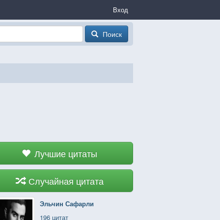
Вход
Поиск
Лучшие цитаты
Случайная цитата
Эльчин Сафарли
196 цитат