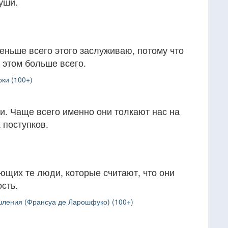
души.
меньше всего этого заслуживаю, потому что
 этом больше всего.
ки (100+)
и. Чаще всего именно они толкают нас на
поступков.
ющих те люди, которые считают, что они
ость.
ления (Франсуа де Ларошфуко) (100+)