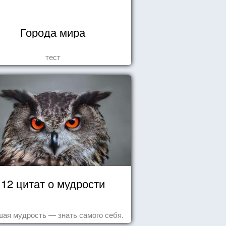
Города мира
тест
12 цитат о мудрости
ая мудрость — знать самого себя.