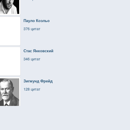
Пауло Коэльо
376 цитат
Стас Янковский
346 цитат
Зигмунд Фрейд
128 цитат