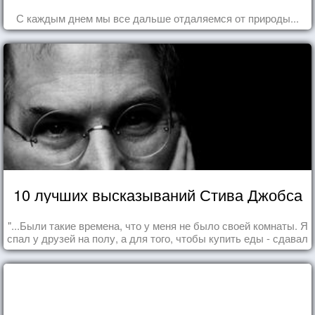
С каждым днем мы все дальше отдаляемся от природы...
10 лучших высказываний Стива Джобса
"...Были такие времена, что у меня не было своей комнаты. Я
спал у друзей на полу, а для того, чтобы купить еды - сдавал
бутылки из под кока-колы"