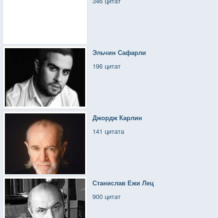
346 цитат
Эльчин Сафарли
196 цитат
Джордж Карлин
141 цитата
Станислав Ежи Лец
900 цитат