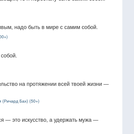
вым, надо быть в мире с самим собой.
00+)
 собой.
ельство на протяжении всей твоей жизни —
 (Ричард Бах) (50+)
я — это искусство, а удержать мужа —