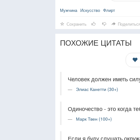
Мужчина
Искусство
Флирт
Сохранить
Поделитьс
ПОХОЖИЕ ЦИТАТЫ
Человек должен иметь сил
Элиас Канетти (30+)
Одиночество - это когда т
Марк Твен (100+)
Если я буду слушать окруж