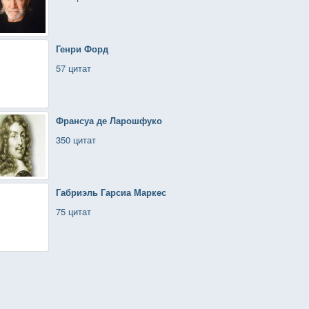
Генри Форд
57 цитат
Франсуа де Ларошфуко
350 цитат
Габриэль Гарсиа Маркес
75 цитат