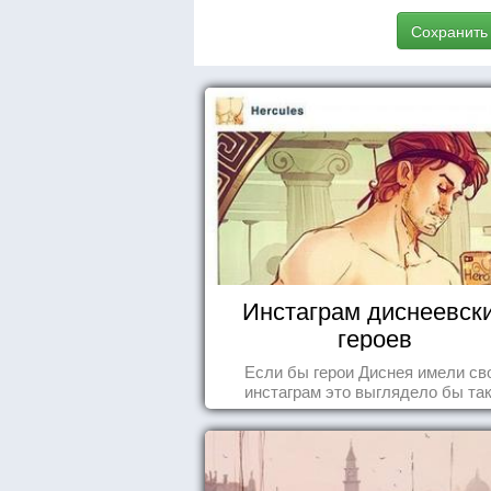
Сохранить
Инстаграм диснеевск
героев
Если бы герои Диснея имели св
инстаграм это выглядело бы так.