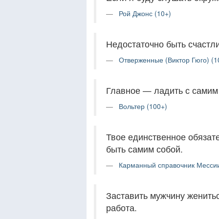
Рой Джонс (10+)
Недостаточно быть счастли
Отверженные (Виктор Гюго) (1
Главное — ладить с самим
Вольтер (100+)
Твое единственное обязат
быть самим собой.
Карманный справочник Мессии
Заставить мужчину женитьс
работа.