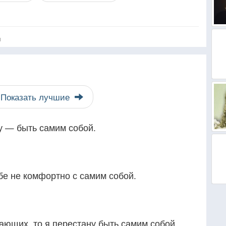
я
Показать лучшие
у — быть самим собой.
ебе не комфортно с самим собой.
ающих, то я перестану быть самим собой.