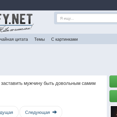
чайная цитата
Темы
С картинками
о заставить мужчину быть довольным самим
дущая
Следующая