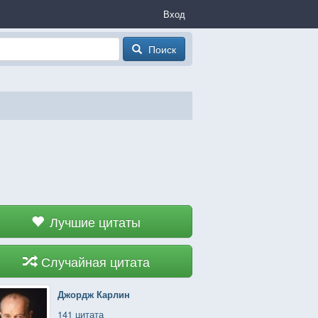
Вход
Поиск
Лучшие цитаты
Случайная цитата
Джордж Карлин
141 цитата