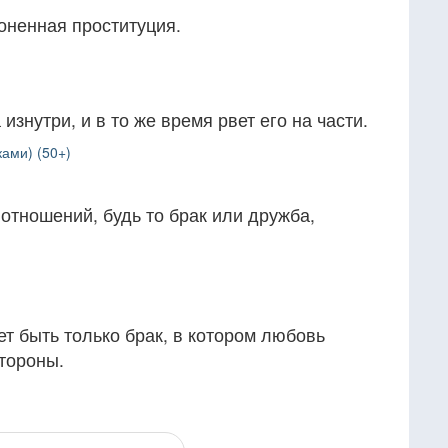
оненная проституция.
изнутри, и в то же время рвет его на части.
ами) (50+)
отношений, будь то брак или дружба,
т быть только брак, в котором любовь
тороны.