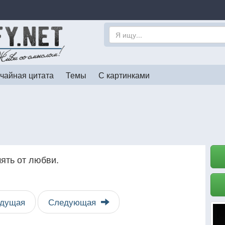
чайная цитата
Темы
С картинками
мять от любви.
дущая
Следующая