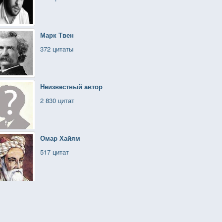
Марк Твен
372 цитаты
Неизвестный автор
2 830 цитат
Омар Хайям
517 цитат