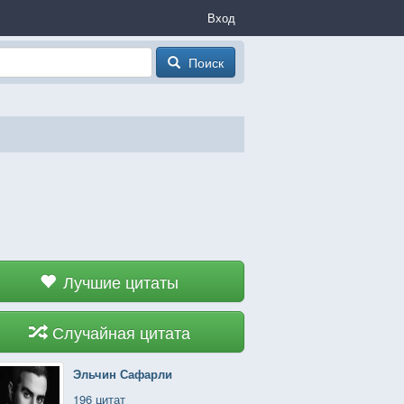
Вход
Поиск
Лучшие цитаты
Случайная цитата
Эльчин Сафарли
196 цитат