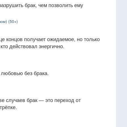
азрушить брак, чем позволить ему
ом) (50+)
це концов получает ожидаемое, но только
, кто действовал энергично.
 любовью без брака.
е случаев брак — это переход от
трёпке.