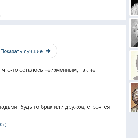
я
Показать лучшие
 что-то осталось неизменным, так не
дьми, будь то брак или дружба, строятся
20+)