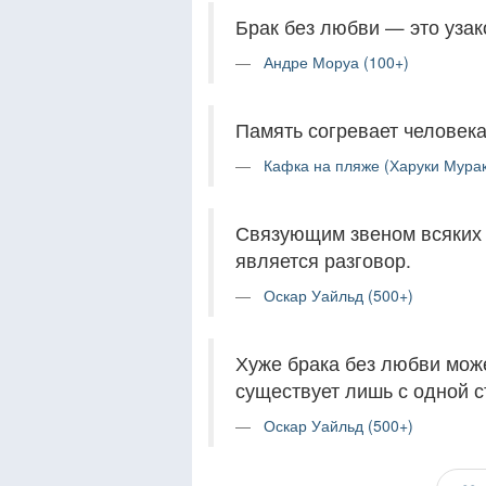
Брак без любви — это узак
Андре Моруа (100+)
Память согревает человека 
Кафка на пляже (Харуки Мурак
Связующим звеном всяких 
является разговор.
Оскар Уайльд (500+)
Хуже брака без любви може
существует лишь с одной с
Оскар Уайльд (500+)