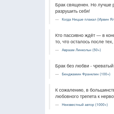
Брак священен. Но лучше р
разрушить себя!
Когда Ницше плакал (Ирвин Ял
Кто пассивно ждёт — в кон
то, что осталось после тех
Авраам Линкольн (50+)
Брак без любви - чреватый
Бенджамин Франклин (100+)
К сожалению, в большинств
любовного трепета к нерво
Неизвестный автор (1000+)