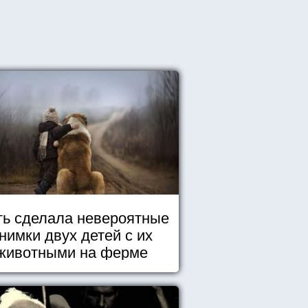
ь сделала невероятные
нимки двух детей с их
животными на ферме