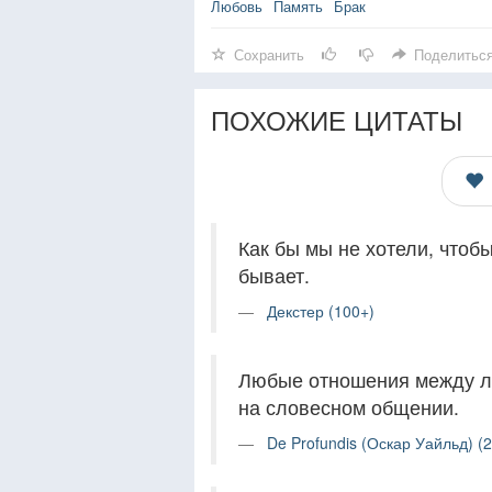
Любовь
Память
Брак
Сохранить
Поделитьс
ПОХОЖИЕ ЦИТАТЫ
Как бы мы не хотели, чтобы
бывает.
Декстер (100+)
Любые отношения между лю
на словесном общении.
De Profundis (Оскар Уайльд) (