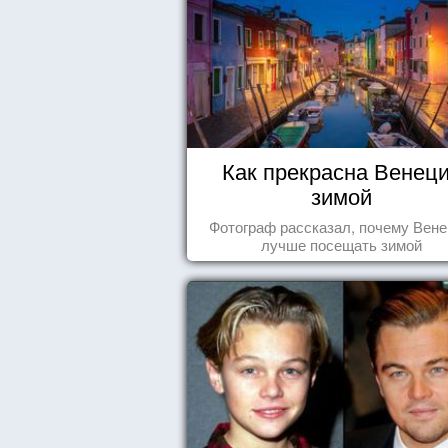
Как прекрасна Венец
зимой
Фотограф рассказал, почему Вен
лучше посещать зимой