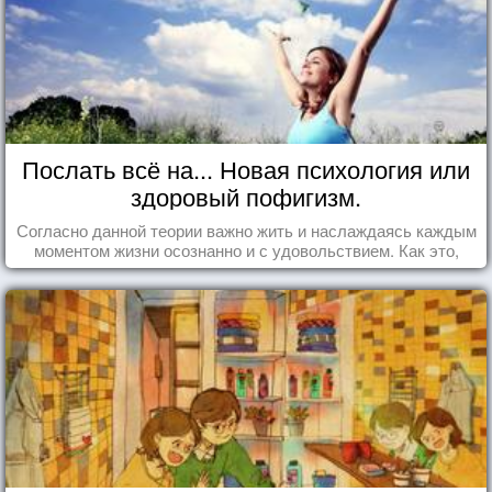
Послать всё на... Новая психология или
здоровый пофигизм.
Согласно данной теории важно жить и наслаждаясь каждым
моментом жизни осознанно и с удовольствием. Как это,
попробуем разобраться на реальных примерах.