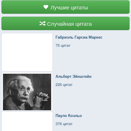
Лучшие цитаты
Случайная цитата
Габриэль Гарсиа Маркес
75 цитат
Альберт Эйнштейн
226 цитат
Пауло Коэльо
376 цитат