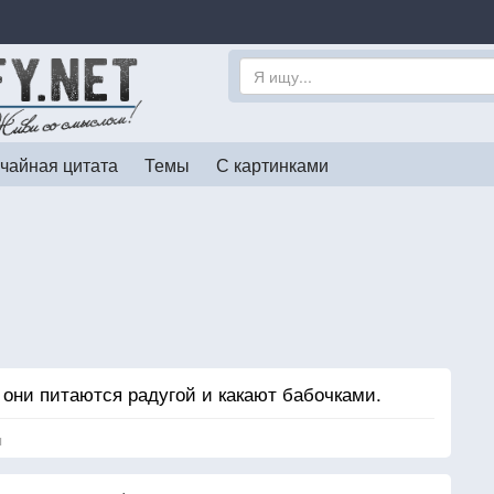
чайная цитата
Темы
С картинками
 они питаются радугой и какают бабочками.
я