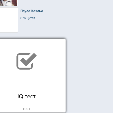
Пауло Коэльо
376 цитат
IQ тест
тест