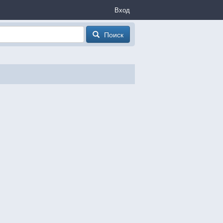
Вход
Поиск