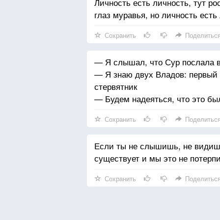
Личность есть личность, тут ро
глаз муравья, но личность есть
Сохранить
Поделитьс
— Я слышал, что Сур послала в
— Я знаю двух Владов: первый 
стервятник
— Будем надеяться, что это бы
Сохранить
Поделитьс
Если ты не слышишь, не видишь
существует и мы это не потерп
Сохранить
Поделитьс