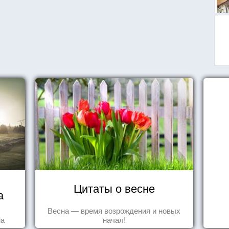
Цитаты о весне
а
Весна — время возрождения и новых
на
начал!