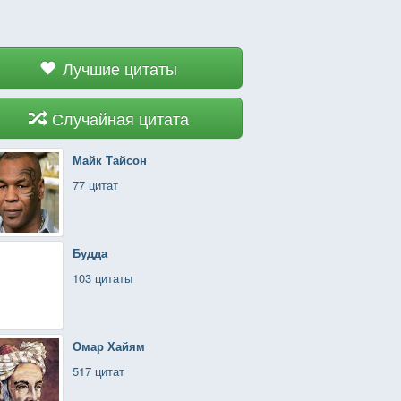
Лучшие цитаты
Случайная цитата
Майк Тайсон
77 цитат
Будда
103 цитаты
Омар Хайям
517 цитат