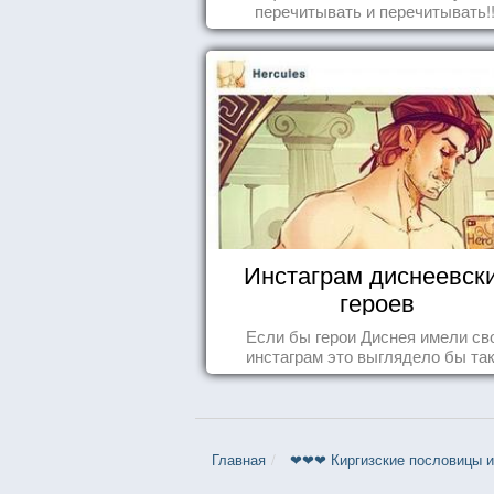
перечитывать и перечитывать!!
Инстаграм диснеевск
героев
Если бы герои Диснея имели св
инстаграм это выглядело бы так.
Главная
❤❤❤ Киргизские пословицы и 