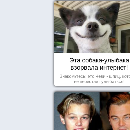
Эта собака-улыбака
взорвала интернет!
Знакомьтесь: это Чеви - шпиц, ко
не перестает улыбаться!