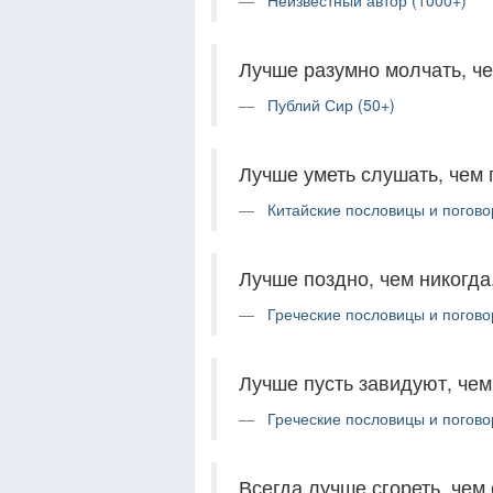
Неизвестный автор (1000+)
Лучше разумно молчать, че
Публий Сир (50+)
Лучше уметь слушать, чем 
Китайские пословицы и погово
Лучше поздно, чем никогда
Греческие пословицы и погово
Лучше пусть завидуют, че
Греческие пословицы и погово
Всегда лучше сгореть, чем 