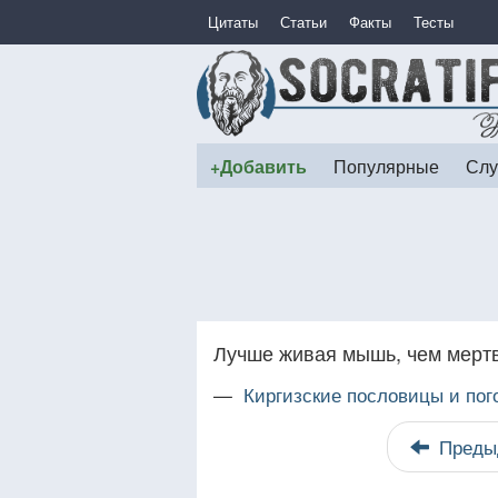
Цитаты
Статьи
Факты
Тесты
+Добавить
Популярные
Слу
Лучше живая мышь, чем мертв
—
Киргизские пословицы и пог
Преды