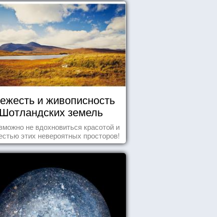
ежесть и живописность
Шотландских земель
зможно не вдохновиться красотой и
естью этих невероятных просторов!