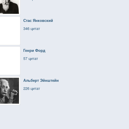
Стас Янковский
346 цитат
Генри Форд
57 цитат
Альберт Эйнштейн
226 цитат