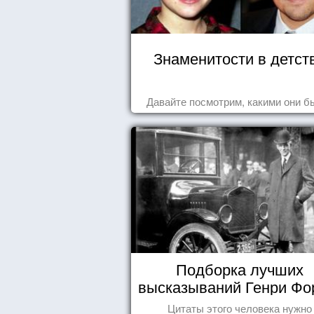
Знаменитости в детст
Давайте посмотрим, какими они б
Подборка лучших
высказываний Генри Фо
Цитаты этого человека нужно