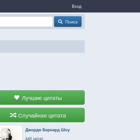
Вход
Поиск
Лучшие цитаты
Случайная цитата
Джордж Бернард Шоу
445 цитат