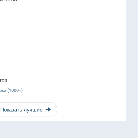
тся.
рки (1000+)
Показать лучшие