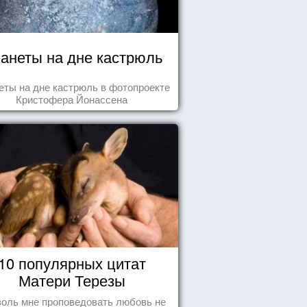
анеты на дне кастрюль
еты на дне кастрюль в фотопроекте
Кристофера Йонассена
10 популярных цитат
Матери Терезы
оль мне проповедовать любовь не