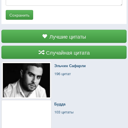
Сохранить
Лучшие цитаты
Случайная цитата
Эльчин Сафарли
196 цитат
Будда
103 цитаты