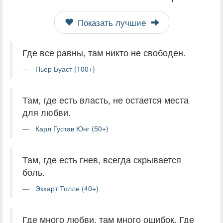
Показать лучшие
Где все равны, там никто не свободен.
Пьер Буаст (100+)
Там, где есть власть, не остается места
для любви.
Карл Густав Юнг (50+)
Там, где есть гнев, всегда скрывается
боль.
Экхарт Толле (40+)
Где много любви, там много ошибок. Где