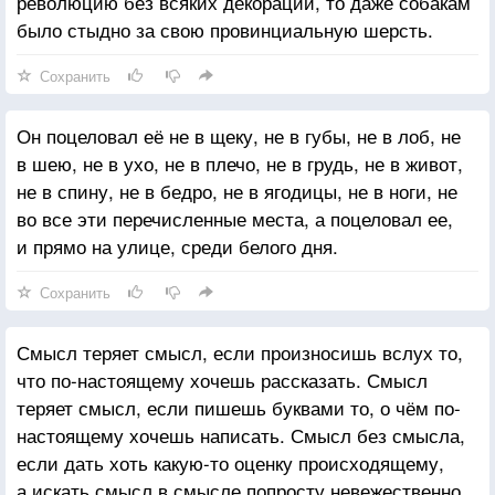
революцию без всяких декораций, то даже собакам
было стыдно за свою провинциальную шерсть.
Сохранить
Он поцеловал её не в щеку, не в губы, не в лоб, не
в шею, не в ухо, не в плечо, не в грудь, не в живот,
не в спину, не в бедро, не в ягодицы, не в ноги, не
во все эти перечисленные места, а поцеловал ее,
и прямо на улице, среди белого дня.
Сохранить
Смысл теряет смысл, если произносишь вслух то,
что по-настоящему хочешь рассказать. Смысл
теряет смысл, если пишешь буквами то, о чём по-
настоящему хочешь написать. Смысл без смысла,
если дать хоть какую-то оценку происходящему,
а искать смысл в смысле попросту невежественно.