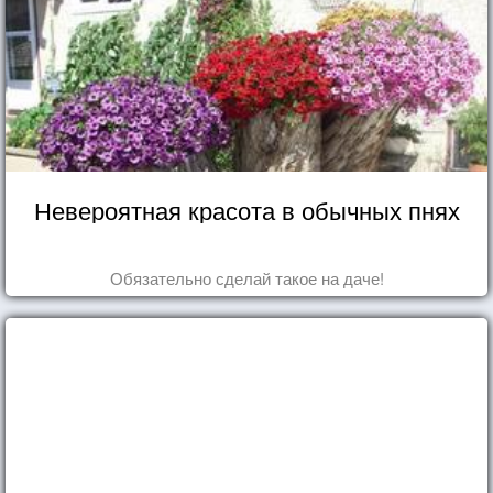
Невероятная красота в обычных пнях
Обязательно сделай такое на даче!