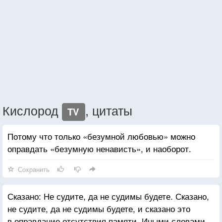
Кислород
, цитаты
TV
Потому что только «безумной любовью» можно
оправдать «безумную ненависть», и наоборот.
Сохранить
Сказано: Не судите, да не судимы будете. Сказано,
не судите, да не судимы будете, и сказано это
в оправдание отсутствия памяти. Иными словами,