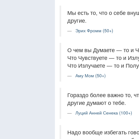
Мы есть то, что о себе вну
другие.
Эрих Фромм (50+)
О чем вы Думаете — то и Ч
Что Чувствуете — то и Изл
Что Излучаете — то и Полу
Аму Мом (50+)
Гораздо более важно то, чт
другие думают о тебе.
Луций Анней Сенека (100+)
Надо вообще избегать гово