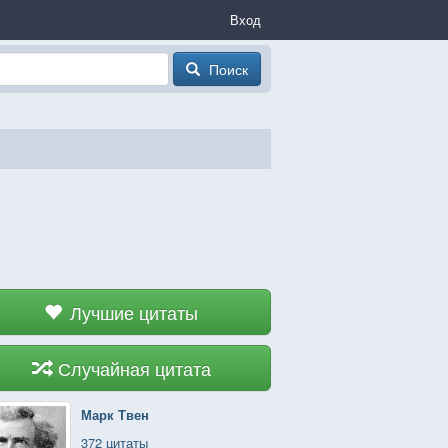
Вход
Поиск
Лучшие цитаты
Случайная цитата
Марк Твен
372 цитаты