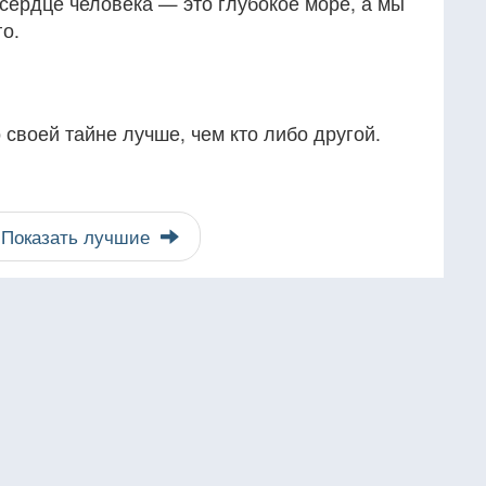
 сердце человека — это глубокое море, а мы
о.
 своей тайне лучше, чем кто либо другой.
Показать лучшие