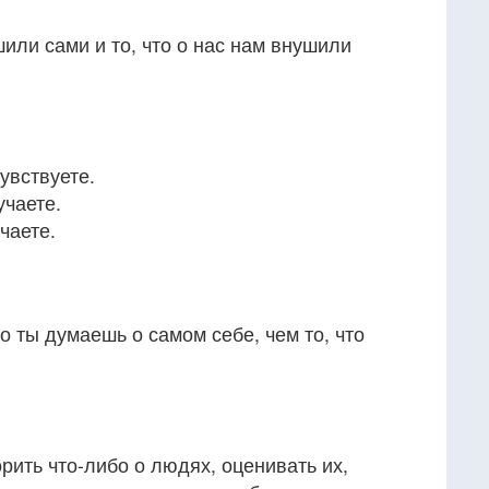
шили сами и то, что о нас нам внушили
увствуете.
учаете.
чаете.
о ты думаешь о самом себе, чем то, что
рить что-либо о людях, оценивать их,