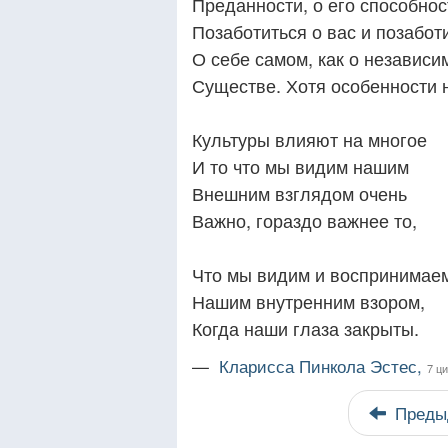
Преданности, о его способнос
Позаботиться о вас и позабот
О себе самом, как о независи
Существе. Хотя особенности
Культуры влияют на многое
И то что мы видим нашим
Внешним взглядом очень
Важно, гораздо важнее то,
Что мы видим и воспринимае
Нашим внутренним взором,
Когда наши глаза закрыты.
—
Кларисса Пинкола Эстес,
7 ц
Преды