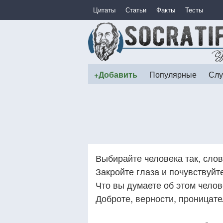
Цитаты
Статьи
Факты
Тесты
+Добавить
Популярные
Слу
Выбирайте человека так, сло
Закройте глаза и почувствуйт
Что вы думаете об этом челов
Доброте, верности, проницате