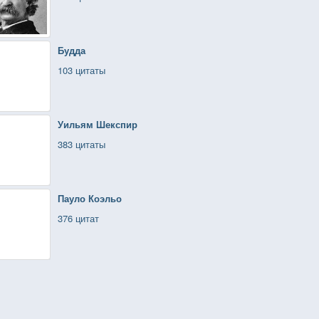
Будда
103 цитаты
Уильям Шекспир
383 цитаты
Пауло Коэльо
376 цитат