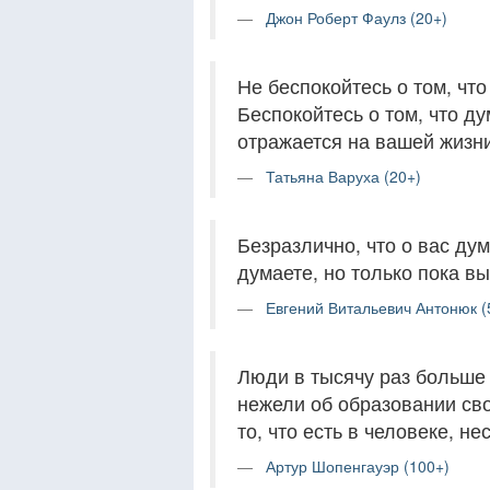
Джон Роберт Фаулз (20+)
Не беспокойтесь о том, что
Беспокойтесь о том, что д
отражается на вашей жизни
Татьяна Варуха (20+)
Безразлично, что о вас дум
думаете, но только пока вы
Евгений Витальевич Антонюк (
Люди в тысячу раз больше 
нежели об образовании сво
то, что есть в человеке, не
Артур Шопенгауэр (100+)