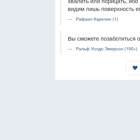
хвалить или порицать, ибо
видим лишь поверхность ег
Рафаил Карелин (1)
Вы сможете позаботиться о
Ральф Уолдо Эмерсон (100+)