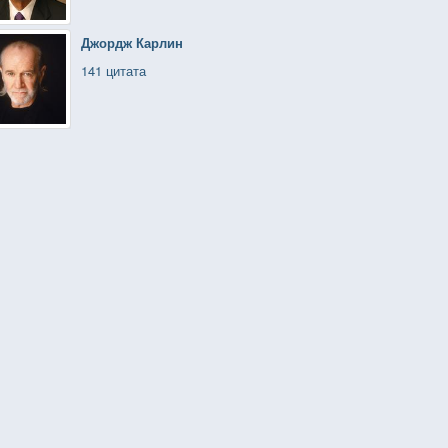
Джордж Карлин
141 цитата