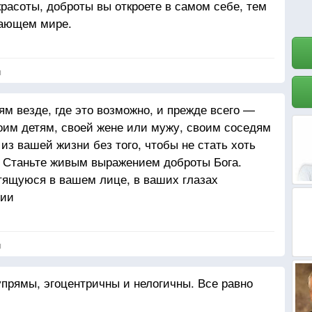
расоты, доброты вы откроете в самом себе, тем
жающем мире.
я
м везде, где это возможно, и прежде всего —
оим детям, своей жене или мужу, своим соседям
 из вашей жизни без того, чтобы не стать хоть
. Станьте живым выражением доброты Бога.
тящуюся в вашем лице, в ваших глазах
вии
я
упрямы, эгоцентричны и нелогичны. Все равно