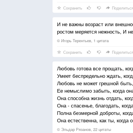
Сохранить
Поделитьс
И не важны возраст или внешнос
ростом меряется нежность, И н
© Игорь Терентьев, 1 цитата
Сохранить
Поделитьс
Любовь готова все прощать, ког
Умеет беспредельно ждать, когд
Любовь не может грешной быть, 
Ее немыслимо забыть, когда она
Она способна жизнь отдать, ког
Она - спасенье, благодать, когд
Полна безмерной доброты, когд
Она естественна, как ты, когда 
© Эльдар Рязанов, 22 цитаты