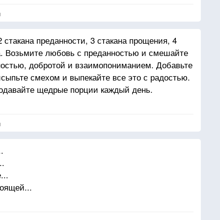
я
 стакана преданности, 3 стакана прощения, 4
а. Возьмите любовь с преданностью и смешайте
жностью, добротой и взаимопониманием. Добавьте
сыпьте смехом и выпекайте все это с радостью.
подавайте щедрые порции каждый день.
я
.
..
...
оящей...