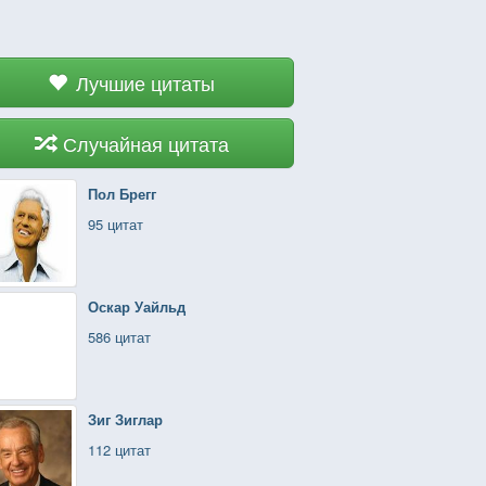
Лучшие цитаты
Случайная цитата
Пол Брегг
95 цитат
Оскар Уайльд
586 цитат
Зиг Зиглар
112 цитат