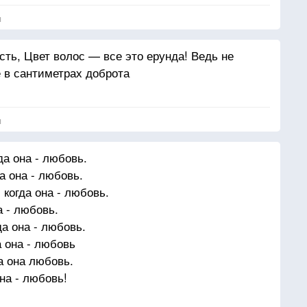
я
ть, Цвет волос — все это ерунда! Ведь не
е в сантиметрах доброта
я
да она - любовь.
а она - любовь.
когда она - любовь.
 - любовь.
да она - любовь.
а она - любовь
а она любовь.
она - любовь!