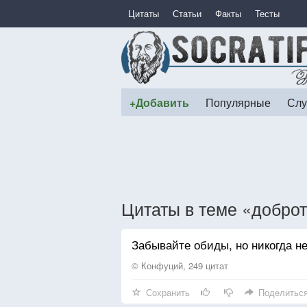
Цитаты
Статьи
Факты
Тесты
+Добавить
Популярные
Слу
Цитаты в теме «добро
Забывайте обиды, но никогда н
© Конфуций, 249 цитат
Сохранить
Поделитьс