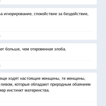
я
а игнорирование, спокойствие за бездействие,
я
ет больше, чем откровенная злоба.
я
 еще ходят настоящие женщины, те женщины,
и пивом, которые обладают природным обаянием
мер инстинкт материнства.