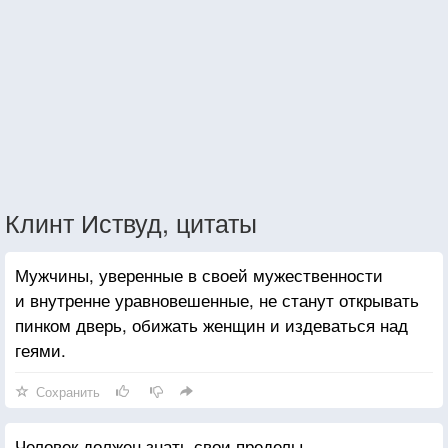
Клинт Иствуд, цитаты
Мужчины, уверенные в своей мужественности
и внутренне уравновешенные, не станут открывать
пинком дверь, обижать женщин и издеваться над
геями.
Сохранить
Человек должен знать свои пределы.