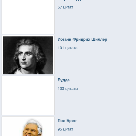
57 цитат
Иоганн Фридрих Шиллер
101 цитата
Будда
103 цитаты
Пол Брегг
95 цитат