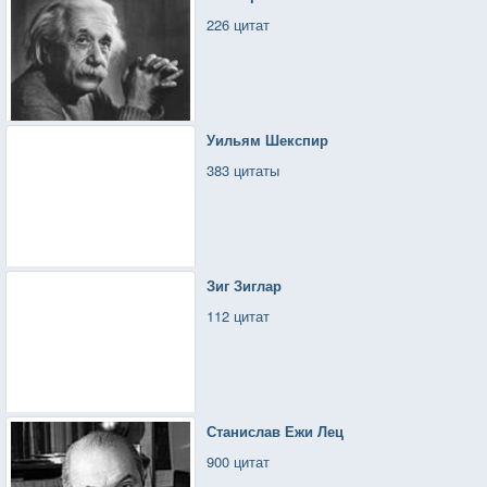
226 цитат
Уильям Шекспир
383 цитаты
Зиг Зиглар
112 цитат
Станислав Ежи Лец
900 цитат