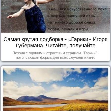
Самая крутая подборка - «Гарики» Игоря
Губермана. Читайте, получайте
удовольствие!
Поэзия с горячим и страстным сердцем. "Гарики" -
потрясающая форма для всех случаев жизни.