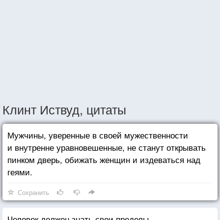
Клинт Иствуд, цитаты
Мужчины, уверенные в своей мужественности
и внутренне уравновешенные, не станут открывать
пинком дверь, обижать женщин и издеваться над
геями.
Сохранить
Человек должен знать свои пределы.