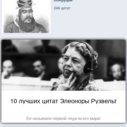
249 цитат
10 лучших цитат Элеоноры Рузвельт
Ее называли первой леди всего мира!