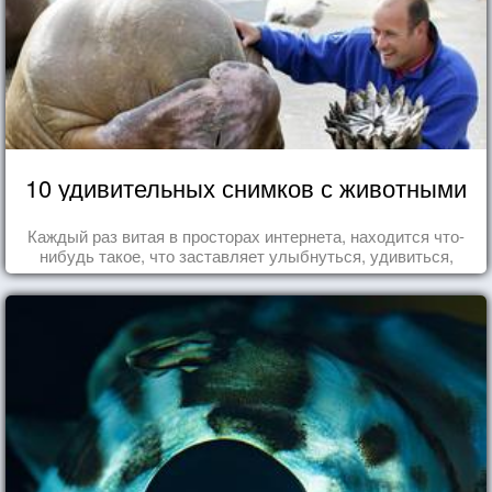
10 удивительных снимков с животными
Каждый раз витая в просторах интернета, находится что-
нибудь такое, что заставляет улыбнуться, удивиться,
восхититься...