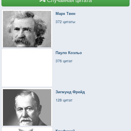
Марк Твен
372 цитаты
Пауло Коэльо
376 цитат
Зигмунд Фрейд
128 цитат
Конфуций