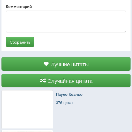
Комментарий
Сохранить
Лучшие цитаты
Случайная цитата
Пауло Коэльо
376 цитат