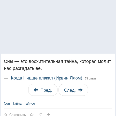
Сны — это восхитительная тайна, которая молит
нас разгадать её.
—
Когда Ницше плакал (Ирвин Ялом),
79 цитат
Пред.
След.
Сон
Тайна
Тайное
Сохранить