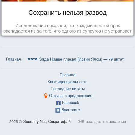
Сохранить нельзя развод
Исследования показали, что каждый шестой брак
распадается из-за того, что одного из супругов не устраивает
та роль, которая выпала ему в семье.
Главная
❤❤❤ Когда Ницше плакал (Ирвин Ялом) — 79 цитат
Правила
Конфиденциальность
Последние цитаты
Отзывы и предложения
Facebook
Вконтакте
2026 © Socratify.Net, Сократифай
245 тыс. цитат и пословиц