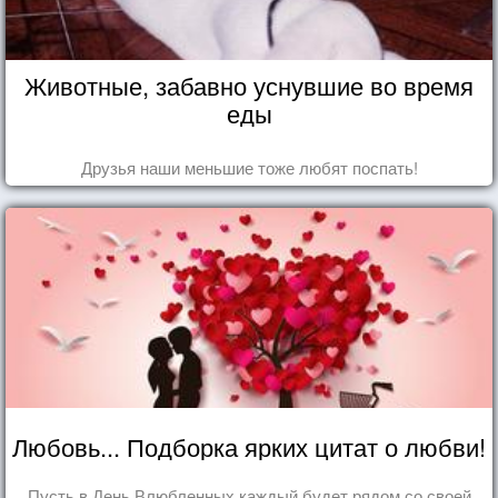
Животные, забавно уснувшие во время
еды
Друзья наши меньшие тоже любят поспать!
Любовь... Подборка ярких цитат о любви!
Пусть в День Влюбленных каждый будет рядом со своей