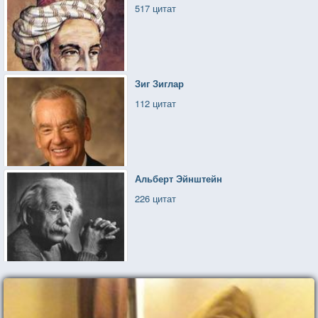
517 цитат
Зиг Зиглар
112 цитат
Альберт Эйнштейн
226 цитат