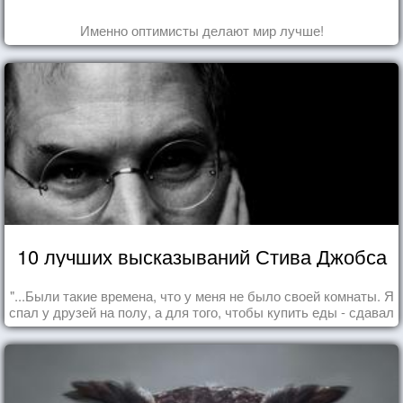
Именно оптимисты делают мир лучше!
10 лучших высказываний Стива Джобса
"...Были такие времена, что у меня не было своей комнаты. Я
спал у друзей на полу, а для того, чтобы купить еды - сдавал
бутылки из под кока-колы"