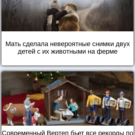
Мать сделала невероятные снимки двух
детей с их животными на ферме
Современный Вертеп бьет все рекорды по