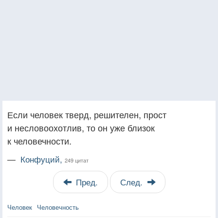
Если человек тверд, решителен, прост
и несловоохотлив, то он уже близок
к человечности.
—
Конфуций,
249 цитат
Пред.
След.
Человек
Человечность