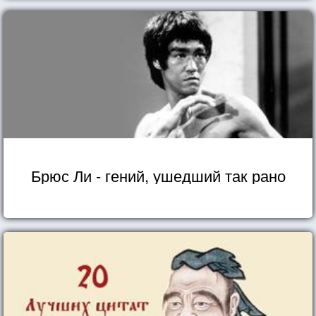
Брюс Ли - гений, ушедший так рано