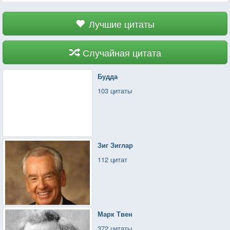
Лучшие цитаты
Случайная цитата
Будда
103 цитаты
Зиг Зиглар
112 цитат
Марк Твен
372 цитаты