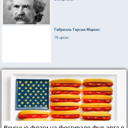
Габриэль Гарсиа Маркес
75 цитат
Вкусные флаги на фестивале фуд-арта в