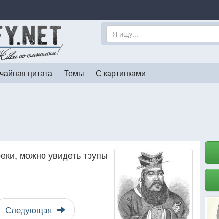
чайная цитата
Темы
С картинками
реки, можно увидеть трупы
Следующая