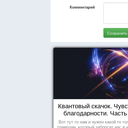
Комментарий
Сохранить
Квантовый скачок. Чувс
благодарности. Часть 
Вот тут то нам и нужен какой то то
трамплин, который забросит нас в 