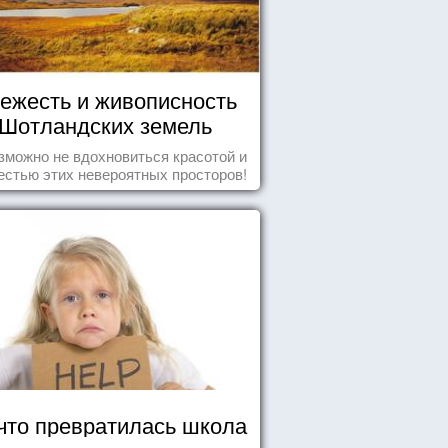
ежесть и живописность
Шотландских земель
зможно не вдохновиться красотой и
естью этих невероятных просторов!
что превратилась школа