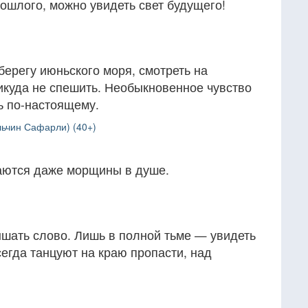
ошлого, можно увидеть свет будущего!
 берегу июньского моря, смотреть на
икуда не спешить. Необыкновенное чувство
ть по-настоящему.
льчин Сафарли) (40+)
аются даже морщины в душе.
шать слово. Лишь в полной тьме — увидеть
сегда танцуют на краю пропасти, над