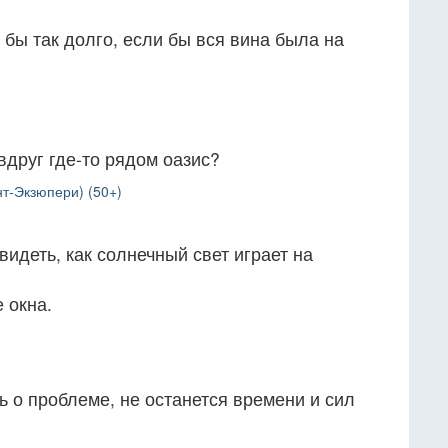
бы так долго, если бы вся вина была на
вдруг где-то рядом оазис?
т-Экзюпери) (50+)
видеть, как солнечный свет играет на
 окна.
 о проблеме, не останется времени и сил