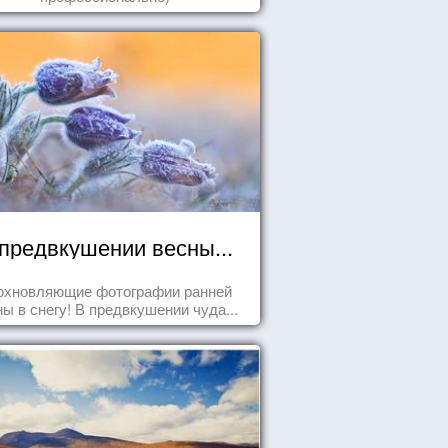
предвкушении весны...
охновляющие фотографии ранней
ны в снегу! В предвкушении чуда...