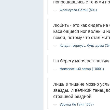
попрощавшись с тенями пр
Франсуаза Саган (50+)
Любить - это как сидеть на
касающиеся ног волны и н
покоя, потому что стал жи
Когда я вернусь, будь дома (Э
На берегу моря разглажив
Неизвестный автор (1000+)
Лишь в тишине можно услы
звезды. И великий танец в
страшной бездной.
Урсула Ле Гуин (30+)