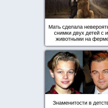
Мать сделала невероят
снимки двух детей с 
животными на ферм
Знаменитости в детст