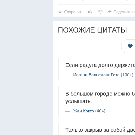
Сохранить
Поделитьс
ПОХОЖИЕ ЦИТАТЫ
Если радуга долго держитс
Иоганн Вольфганг Гете (100+)
В большом городе можно б
услышать.
Жан Кокто (40+)
Только закрыв за собой дв