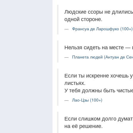
Людские ссоры не длились 
одной стороне.
Франсуа де Ларошфуко (100+)
Нельзя сидеть на месте — 
Планета людей (Антуан де Сен
Если ты искренне хочешь у
листьях.
У тебя должны быть чистые
Лао-Цзы (100+)
Если слишком долго думать
на её решение.