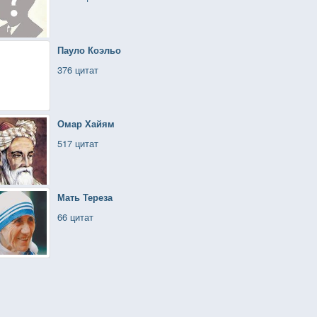
Пауло Коэльо
376 цитат
Омар Хайям
517 цитат
Мать Тереза
66 цитат