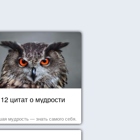
12 цитат о мудрости
ая мудрость — знать самого себя.