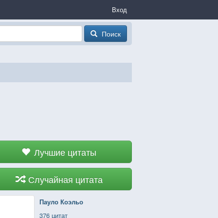
Вход
Поиск
Лучшие цитаты
Случайная цитата
Пауло Коэльо
376 цитат