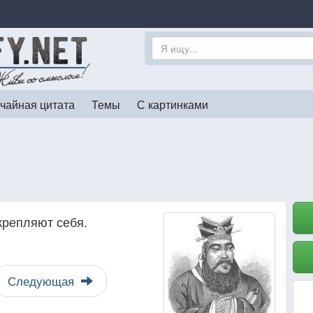
чайная цитата
Темы
С картинками
крепляют себя.
Следующая