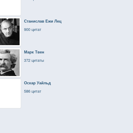
Станислав Ежи Лец
900 цитат
Марк Твен
372 цитаты
Оскар Уайльд
586 цитат