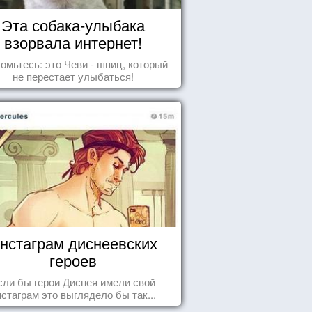
Эта собака-улыбака
взорвала интернет!
омьтесь: это Чеви - шпиц, который
не перестает улыбаться!
нстаграм диснеевских
героев
сли бы герои Диснея имели свой
нстаграм это выглядело бы так...