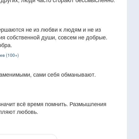
ершаются не из любви к людям и не из
ния собственной души, совсем не добрые.
обра.
ев (100+)
заменимыми, сами себя обманывают.
-значит всё время помнить. Размышления
пляют любовь.