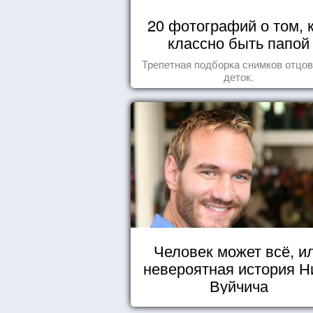
20 фотографий о том, 
классно быть папой
Трепетная подборка снимков отцов
деток.
Человек может всё, и
невероятная история Н
Вуйчича