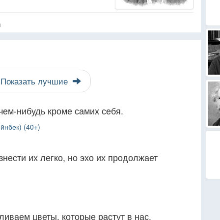
я
Показать лучшие
чем-нибудь кроме самих себя.
йнбек) (40+)
знести их легко, но эхо их продолжает
ливаем цветы, которые растут в нас.